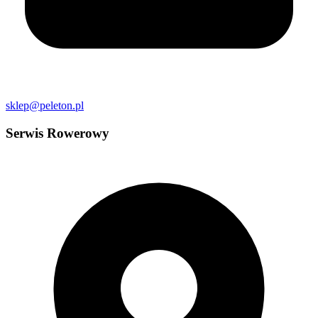
sklep@peleton.pl
Serwis Rowerowy