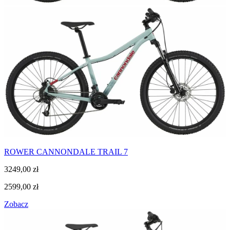
ROWER CANNONDALE TRAIL 7
3249,00
zł
2599,00
zł
Zobacz