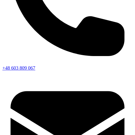
+48 603 809 067