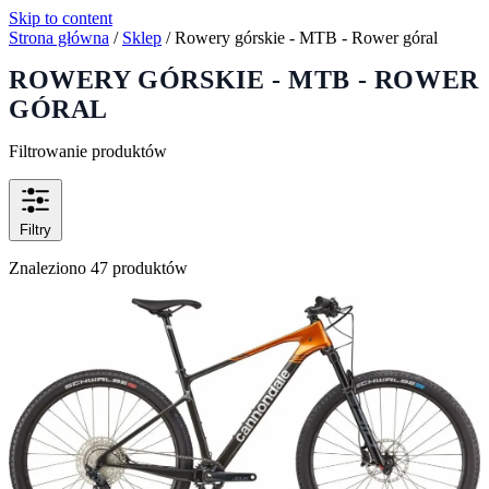
Skip to content
Strona główna
/
Sklep
/
Rowery górskie - MTB - Rower góral
ROWERY GÓRSKIE - MTB - ROWER
GÓRAL
Filtrowanie produktów
Filtry
Znaleziono 47 produktów