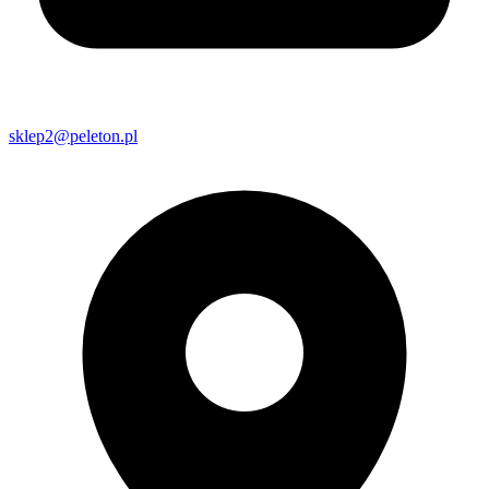
sklep2@peleton.pl