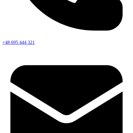
+48 695 444 321