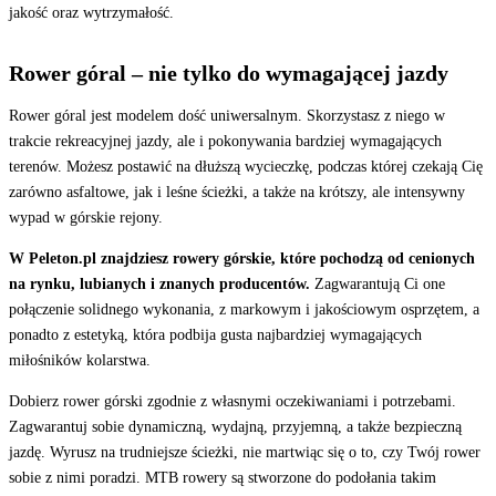
jakość oraz wytrzymałość.
Rower góral – nie tylko do wymagającej jazdy
Rower góral jest modelem dość uniwersalnym. Skorzystasz z niego w
trakcie rekreacyjnej jazdy, ale i pokonywania bardziej wymagających
terenów. Możesz postawić na dłuższą wycieczkę, podczas której czekają Cię
zarówno asfaltowe, jak i leśne ścieżki, a także na krótszy, ale intensywny
wypad w górskie rejony.
W Peleton.pl znajdziesz rowery górskie, które pochodzą od cenionych
na rynku, lubianych i znanych producentów.
Zagwarantują Ci one
połączenie solidnego wykonania, z markowym i jakościowym osprzętem, a
ponadto z estetyką, która podbija gusta najbardziej wymagających
miłośników kolarstwa.
Dobierz rower górski zgodnie z własnymi oczekiwaniami i potrzebami.
Zagwarantuj sobie dynamiczną, wydajną, przyjemną, a także bezpieczną
jazdę. Wyrusz na trudniejsze ścieżki, nie martwiąc się o to, czy Twój rower
sobie z nimi poradzi. MTB rowery są stworzone do podołania takim