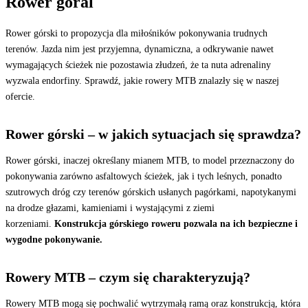
Rower góral
Rower górski to propozycja dla miłośników pokonywania trudnych
terenów. Jazda nim jest przyjemna, dynamiczna, a odkrywanie nawet
wymagających ścieżek nie pozostawia złudzeń, że ta nuta adrenaliny
wyzwala endorfiny. Sprawdź, jakie rowery MTB znalazły się w naszej
ofercie.
Rower górski – w jakich sytuacjach się sprawdza?
Rower górski, inaczej określany mianem MTB, to model przeznaczony do
pokonywania zarówno asfaltowych ścieżek, jak i tych leśnych, ponadto
szutrowych dróg czy terenów górskich usłanych pagórkami, napotykanymi
na drodze głazami, kamieniami i wystającymi z ziemi
korzeniami.
Konstrukcja górskiego roweru pozwala na ich bezpieczne i
wygodne pokonywanie.
Rowery MTB – czym się charakteryzują?
Rowery MTB mogą się pochwalić wytrzymałą ramą oraz konstrukcją, która