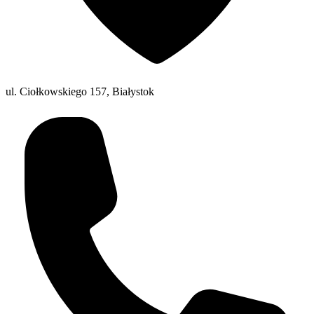
ul. Ciołkowskiego 157, Białystok