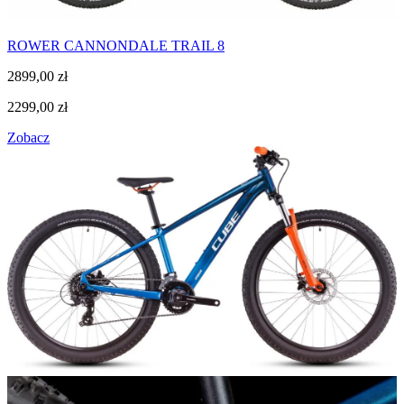
ROWER CANNONDALE TRAIL 8
2899,00
zł
2299,00
zł
Zobacz