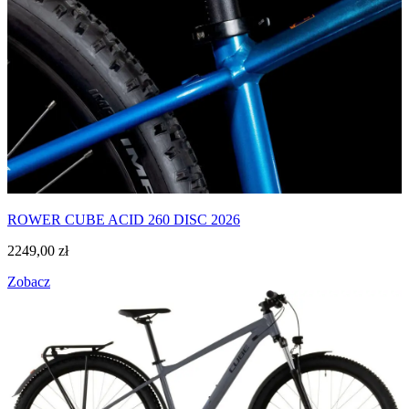
ROWER CUBE ACID 260 DISC 2026
2249,00
zł
Zobacz