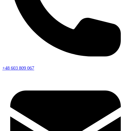
+48 603 809 067