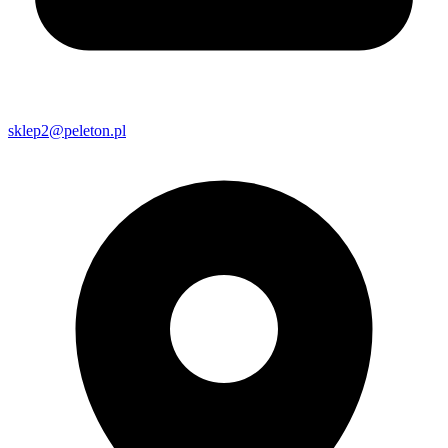
sklep2@peleton.pl