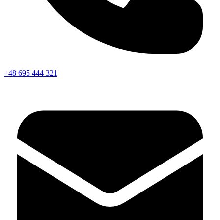
+48 695 444 321