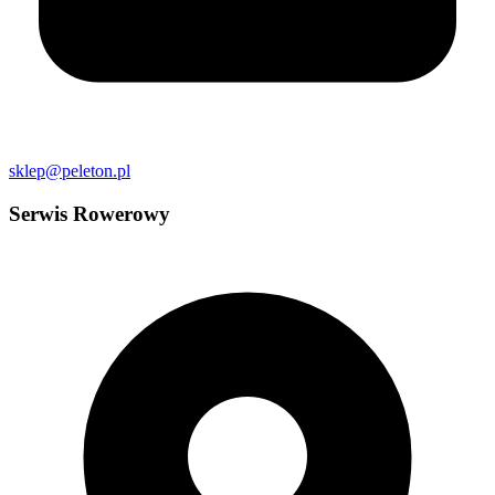
sklep@peleton.pl
Serwis Rowerowy