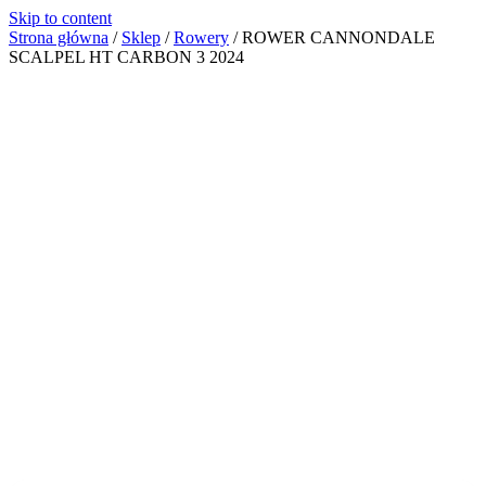
Skip to content
Strona główna
/
Sklep
/
Rowery
/
ROWER CANNONDALE
SCALPEL HT CARBON 3 2024