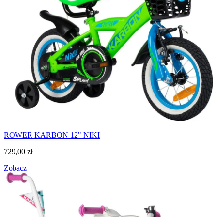
ROWER KARBON 12" NIKI
729,00
zł
Zobacz