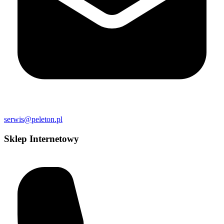
serwis@peleton.pl
Sklep Internetowy