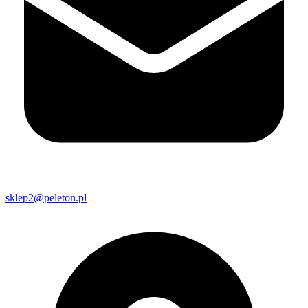
sklep2@peleton.pl