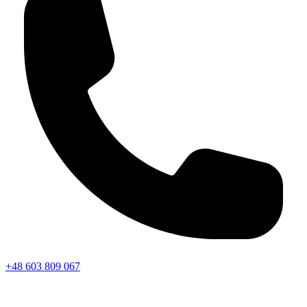
+48 603 809 067