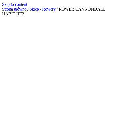
Skip to content
Strona główna
/
Sklep
/
Rowery
/
ROWER CANNONDALE
HABIT HT2