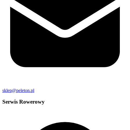
sklep@peleton.pl
Serwis Rowerowy