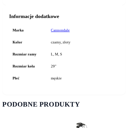
Informacje dodatkowe
Marka
Cannondale
Kolor
czarny, złoty
Rozmiar ramy
L, M, S
Rozmiar koła
29"
Płeć
męskie
PODOBNE PRODUKTY