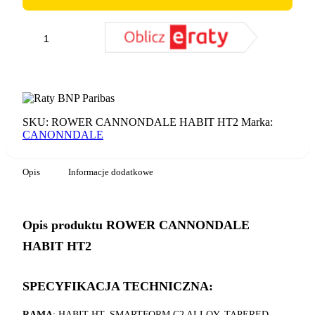
ilość
ROWER
CANNONDALE
DODAJ DO KOSZYKA
HABIT
HT2
SKU:
ROWER CANNONDALE HABIT HT2
Marka:
CANONNDALE
Opis
Informacje dodatkowe
Opis produktu ROWER CANNONDALE
HABIT HT2
SPECYFIKACJA TECHNICZNA:
RAMA
: HABIT HT, SMARTFORM C2 ALLOY, TAPERED