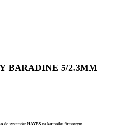
 BARADINE 5/2.3MM
on
do systemów
HAYES
na kartoniku firmowym.