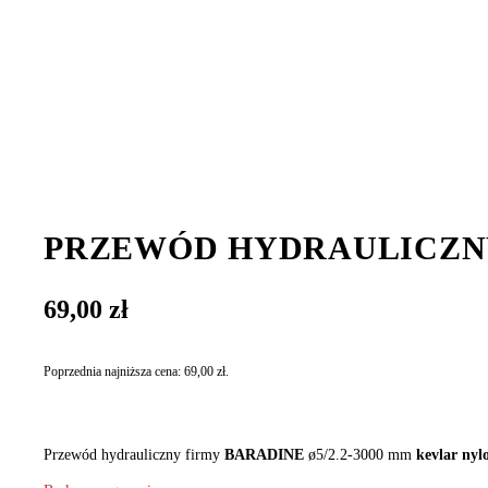
PRZEWÓD HYDRAULICZNY
69,00
zł
Poprzednia najniższa cena:
69,00
zł
.
Przewód hydrauliczny firmy
BARADINE
ø5/2.2-3000 mm
kevlar nyl