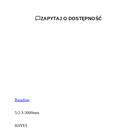
ZAPYTAJ O DOSTĘPNOŚĆ
Baradine
5/2.3-3000mm
HAYES