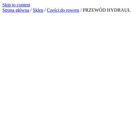
Skip to content
Strona główna
/
Sklep
/
Części do roweru
/
PRZEWÓD HYDRAULI