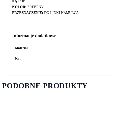
KĄT 90°
KOLOR:
SREBRNY
PRZEZNACZENIE:
DO LINKI HAMULCA
Informacje dodatkowe
Materiał
Kąt
PODOBNE PRODUKTY