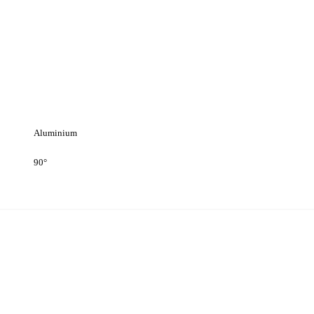
Aluminium
90°