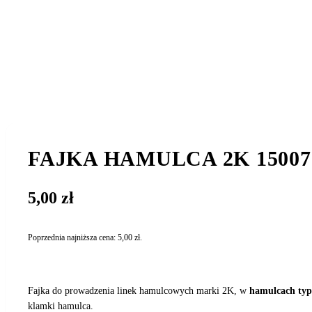
FAJKA HAMULCA 2K 15007
5,00
zł
Poprzednia najniższa cena:
5,00
zł
.
Fajka do prowadzenia linek hamulcowych marki 2K, w
hamulcach typ
klamki hamulca.