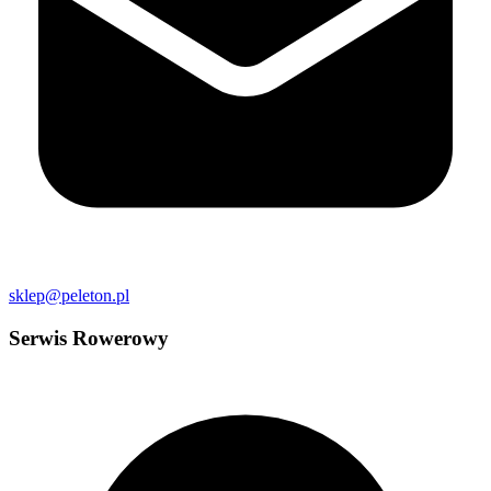
sklep@peleton.pl
Serwis Rowerowy