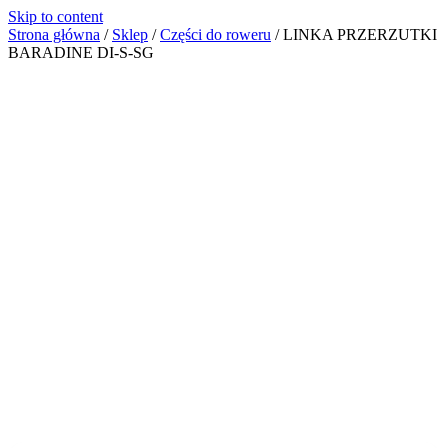
Skip to content
Strona główna
/
Sklep
/
Części do roweru
/
LINKA PRZERZUTKI
BARADINE DI-S-SG