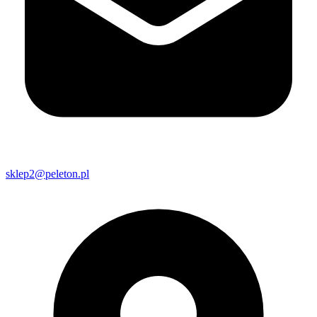
sklep2@peleton.pl