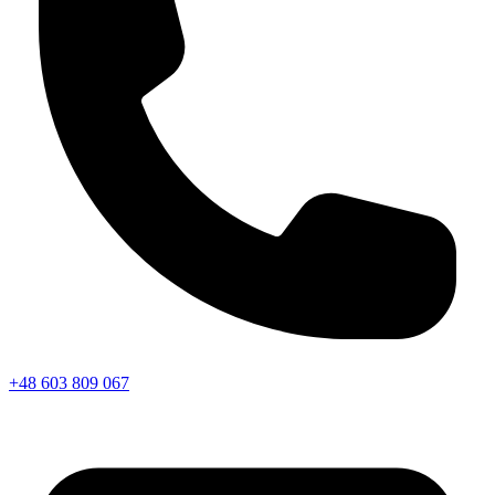
+48 603 809 067