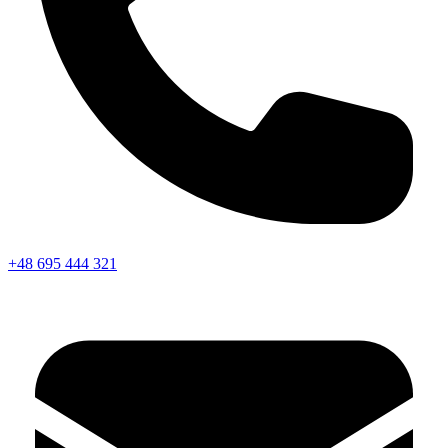
+48 695 444 321