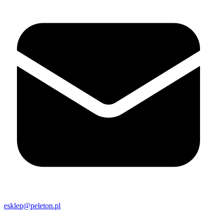
esklep@peleton.pl