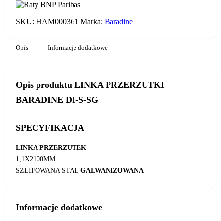
DI-
S-
SG
SKU:
HAM000361
Marka:
Baradine
Opis
Informacje dodatkowe
Opis produktu LINKA PRZERZUTKI
BARADINE DI-S-SG
SPECYFIKACJA
LINKA PRZERZUTEK
1,1X2100MM
SZLIFOWANA STAL
GALWANIZOWANA
Informacje dodatkowe