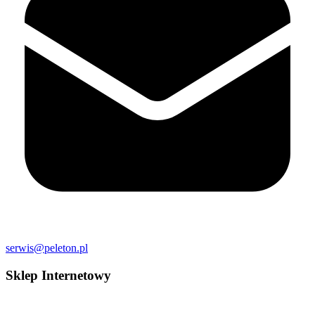
serwis@peleton.pl
Sklep Internetowy