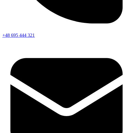
+48 695 444 321