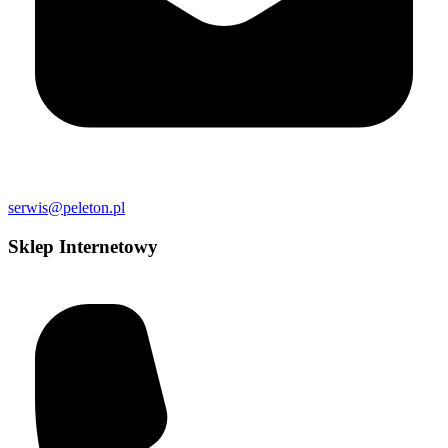
serwis@peleton.pl
Sklep Internetowy