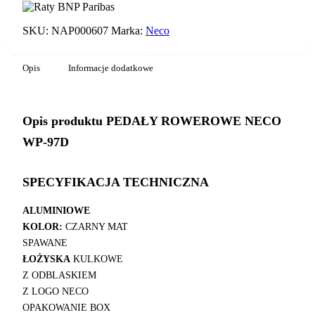
WP-
97D
SKU:
NAP000607
Marka:
Neco
Opis
Informacje dodatkowe
Opis produktu PEDAŁY ROWEROWE NECO
WP-97D
SPECYFIKACJA TECHNICZNA
ALUMINIOWE
KOLOR:
CZARNY MAT
SPAWANE
ŁOŻYSKA
KULKOWE
Z ODBLASKIEM
Z LOGO NECO
OPAKOWANIE BOX