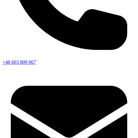
+48 603 809 067