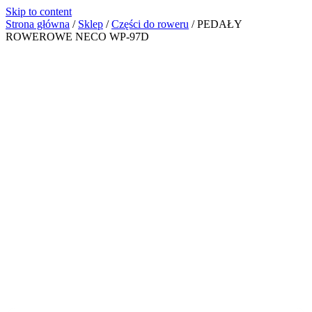
Skip to content
Strona główna
/
Sklep
/
Części do roweru
/
PEDAŁY
ROWEROWE NECO WP-97D