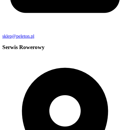
sklep@peleton.pl
Serwis Rowerowy