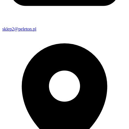
sklep2@peleton.pl