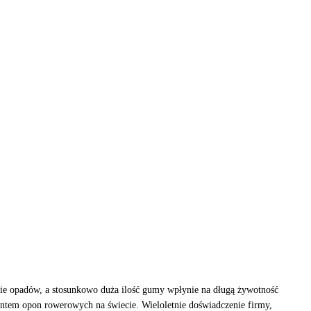
sie opadów, a stosunkowo duża ilość gumy wpłynie na długą żywotność
entem opon rowerowych na świecie. Wieloletnie doświadczenie firmy,