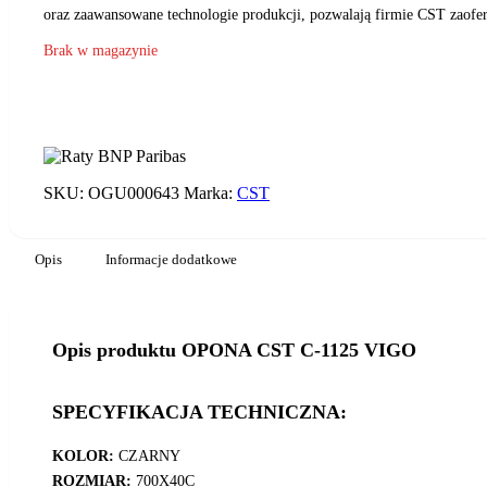
oraz zaawansowane technologie produkcji, pozwalają firmie CST zaof
Brak w magazynie
SKU:
OGU000643
Marka:
CST
Opis
Informacje dodatkowe
Opis produktu OPONA CST C-1125 VIGO
SPECYFIKACJA TECHNICZNA:
KOLOR:
CZARNY
ROZMIAR:
700X40C