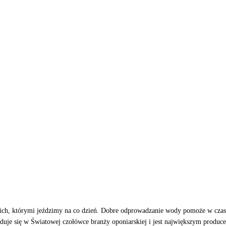
kich, którymi jeździmy na co dzień. Dobre odprowadzanie wody pomoże w cza
duje się w Światowej czołówce branży oponiarskiej i jest największym produc