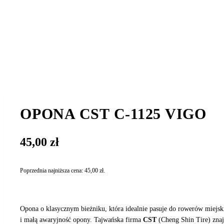
OPONA CST C-1125 VIGO
45,00
zł
Poprzednia najniższa cena:
45,00
zł
.
Opona o klasycznym bieżniku, która idealnie pasuje do rowerów miejs
i małą awaryjność opony. Tajwańska firma
CST
(Cheng Shin Tire) znaj