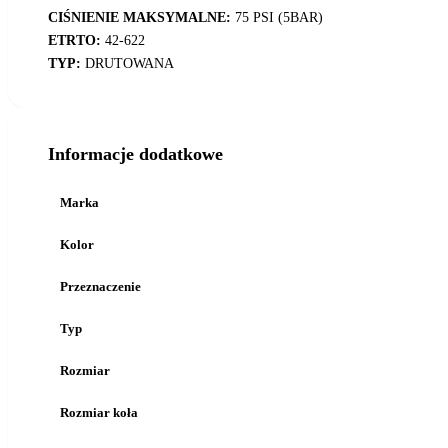
CIŚNIENIE MAKSYMALNE:
75 PSI (5BAR)
ETRTO:
42-622
TYP:
DRUTOWANA
Informacje dodatkowe
Marka
Kolor
Przeznaczenie
Typ
Rozmiar
Rozmiar koła