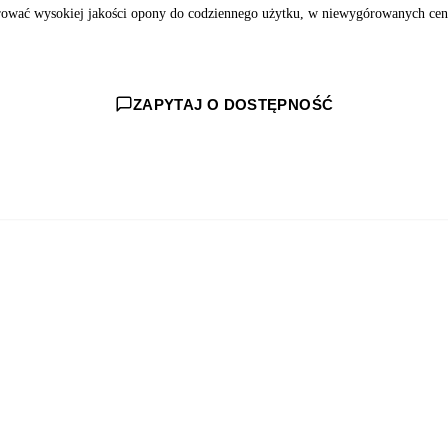
erować wysokiej jakości opony do codziennego użytku, w niewygórowanych cen
ZAPYTAJ O DOSTĘPNOŚĆ