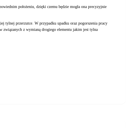
dpowiednim położeniu, dzięki czemu będzie mogła ona precyzyjnie
iej tylnej przerzutce. W przypadku upadku oraz pogorszenia pracy
w związanych z wymianą drogiego elementu jakim jest tylna