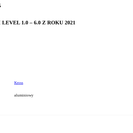
5
EVEL 1.0 – 6.0 Z ROKU 2021
Kross
aluminiowy