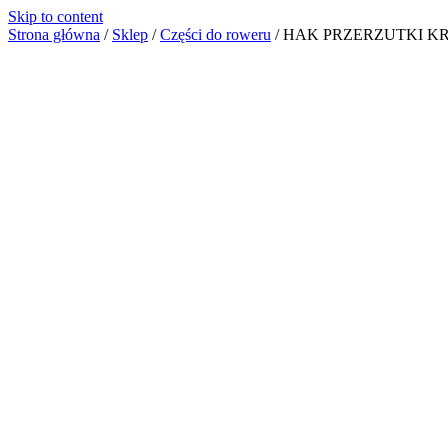
Skip to content
Strona główna
/
Sklep
/
Części do roweru
/
HAK PRZERZUTKI KR