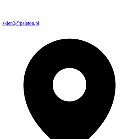
sklep2@peleton.pl