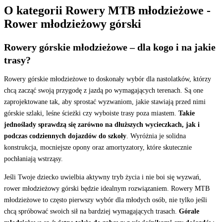
O kategorii Rowery MTB młodzieżowe -
Rower młodzieżowy górski
Rowery górskie młodzieżowe – dla kogo i na jakie
trasy?
Rowery górskie młodzieżowe to doskonały wybór dla nastolatków, którzy
chcą zacząć swoją przygodę z jazdą po wymagających terenach. Są one
zaprojektowane tak, aby sprostać wyzwaniom, jakie stawiają przed nimi
górskie szlaki, leśne ścieżki czy wyboiste trasy poza miastem.
Takie
jednoślady sprawdzą się zarówno na dłuższych wycieczkach, jak i
podczas codziennych dojazdów do szkoły
. Wyróżnia je solidna
konstrukcja, mocniejsze opony oraz amortyzatory, które skutecznie
pochłaniają wstrząsy.
Jeśli Twoje dziecko uwielbia aktywny tryb życia i nie boi się wyzwań,
rower młodzieżowy górski będzie idealnym rozwiązaniem. Rowery MTB
młodzieżowe to często pierwszy wybór dla młodych osób, nie tylko jeśli
chcą spróbować swoich sił na bardziej wymagających trasach.
Górale