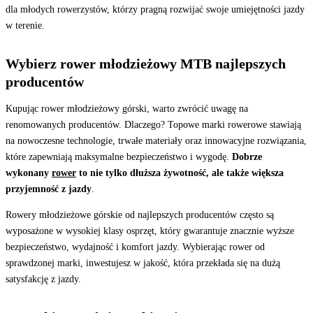
dla młodych rowerzystów, którzy pragną rozwijać swoje umiejętności jazdy
w terenie.
Wybierz rower młodzieżowy MTB najlepszych
producentów
Kupując rower młodzieżowy górski, warto zwrócić uwagę na
renomowanych producentów. Dlaczego? Topowe marki rowerowe stawiają
na nowoczesne technologie, trwałe materiały oraz innowacyjne rozwiązania,
które zapewniają maksymalne bezpieczeństwo i wygodę.
Dobrze
wykonany
rower
to nie tylko dłuższa żywotność, ale także większa
przyjemność z jazdy
.
Rowery młodzieżowe górskie od najlepszych producentów często są
wyposażone w wysokiej klasy osprzęt, który gwarantuje znacznie wyższe
bezpieczeństwo, wydajność i komfort jazdy. Wybierając rower od
sprawdzonej marki, inwestujesz w jakość, która przekłada się na dużą
satysfakcję z jazdy.