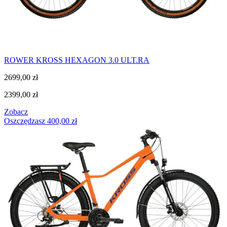
ROWER KROSS HEXAGON 3.0 ULT.RA
2699,00
zł
2399,00
zł
Zobacz
Oszczędzasz
400,00
zł