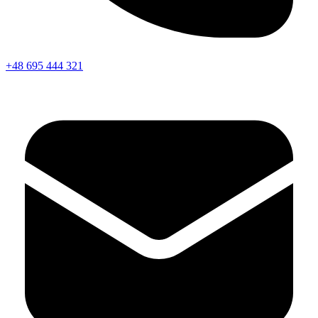
+48 695 444 321