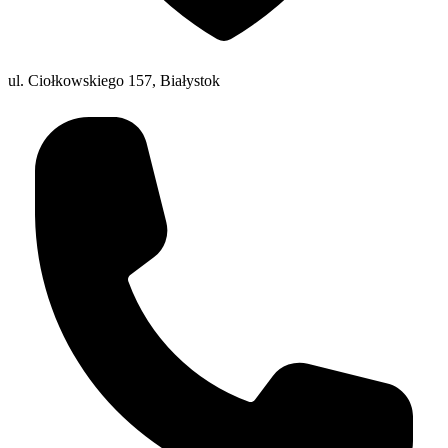
ul. Ciołkowskiego 157, Białystok