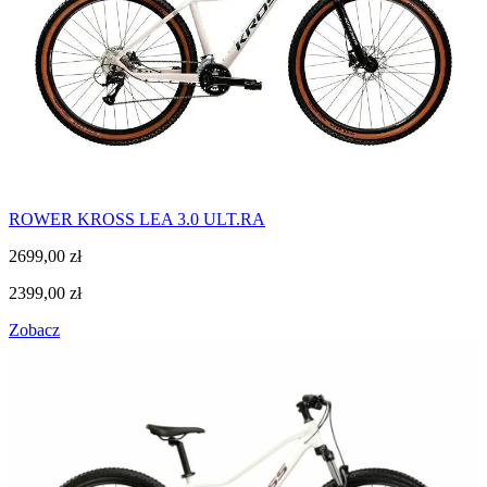
ROWER KROSS LEA 3.0 ULT.RA
2699,00
zł
2399,00
zł
Zobacz