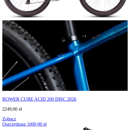
ROWER CUBE ACID 260 DISC 2026
2249,00
zł
Zobacz
Oszczędzasz
1000,00
zł