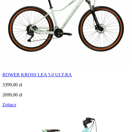
ROWER KROSS LEA 5.0 ULT.RA
3399,00
zł
2699,00
zł
Zobacz