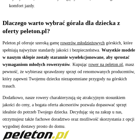
komfort jazdy.
Dlaczego warto wybrać górala dla dziecka z
oferty peleton.pl?
Peleton.pl oferuje szeroką gamę
rowerów młodzieżowych
górskich, które
spełniają najwyższe standardy jakości i bezpieczeństwa.
Wszystkie modele
w naszym sklepie zostały starannie wyselekcjonowane, aby sprostać
wymaganiom młodych rowerzystów
. Kupując
rower na peleton.pl
, masz
pewność, że wybierasz sprawdzony sprzęt od renomowanych producentów,
który zapewni Twojemu dziecku niezapomniane przygody na górskich
trasach.
Dodatkowo, nasze rowery charakteryzują się atrakcyjnym stosunkiem
jakości do ceny, a bogata oferta akcesoriów pozwala dopasować sprzęt
idealnie do potrzeb Twojego dziecka. Decydując się na zakup u nas,
otrzymujesz także fachowe doradztwo oraz możliwość skorzystania z opcji
wygodnej dostawy prosto do domu.