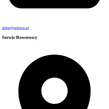
sklep@peleton.pl
Serwis Rowerowy