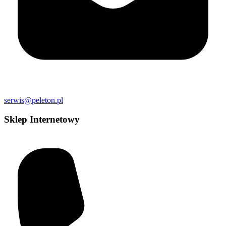
serwis@peleton.pl
Sklep Internetowy