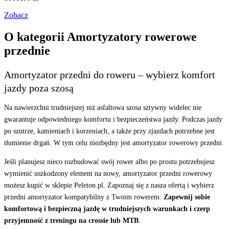
Zobacz
O kategorii Amortyzatory rowerowe
przednie
Amortyzator przedni do roweru – wybierz komfort
jazdy poza szosą
Na nawierzchni trudniejszej niż asfaltowa szosa sztywny widelec nie
gwarantuje odpowiedniego komfortu i bezpieczeństwa jazdy. Podczas jazdy
po szutrze, kamieniach i korzeniach, a także przy zjazdach potrzebne jest
tłumienie drgań. W tym celu niezbędny jest amortyzator rowerowy przedni.
Jeśli planujesz nieco rozbudować swój rower albo po prostu potrzebujesz
wymienić uszkodzony element na nowy, amortyzator przedni rowerowy
możesz kupić w sklepie Peleton.pl. Zapoznaj się z nasza ofertą i wybierz
przedni amortyzator kompatybilny z Twoim rowerem.
Zapewnij sobie
komfortową i bezpieczną jazdę w trudniejszych warunkach i czerp
przyjemność z treningu na crossie lub MTB
.