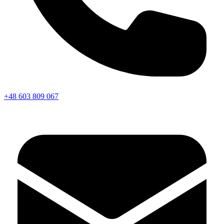
+48 603 809 067