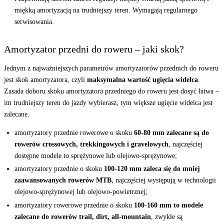
miękką amortyzacją na trudniejszy teren. Wymagają regularnego
serwisowania.
Amortyzator przedni do roweru – jaki skok?
Jednym z najważniejszych parametrów amortyzatorów przednich do roweru
jest skok amortyzatora, czyli
maksymalna wartość ugięcia widelca
.
Zasada doboru skoku amortyzatora przedniego do roweru jest dosyć łatwa –
im trudniejszy teren do jazdy wybierasz, tym większe ugięcie widelca jest
zalecane.
amortyzatory przednie rowerowe o skoku
60-80 mm zalecane są do
rowerów crossowych, trekkingowych i gravelowych
, najczęściej
dostępne modele to sprężynowe lub olejowo-sprężynowe;
amortyzatory przednie o skoku
100-120 mm zaleca się do mniej
zaawansowanych rowerów MTB
, najczęściej występują w technologii
olejowo-sprężynowej lub olejowo-powietrznej;
amortyzatory rowerowe przednie o skoku
100-160 mm to modele
zalecane do rowerów trail, dirt, all-mountain
, zwykle są