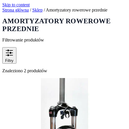
Skip to content
Strona główna
/
Sklep
/
Amortyzatory rowerowe przednie
AMORTYZATORY ROWEROWE
PRZEDNIE
Filtrowanie produktów
Filtry
Znaleziono 2 produktów