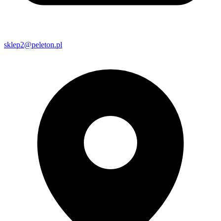
sklep2@peleton.pl