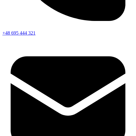
+48 695 444 321