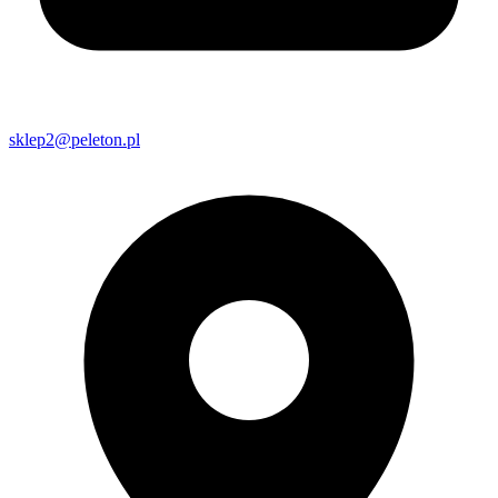
sklep2@peleton.pl