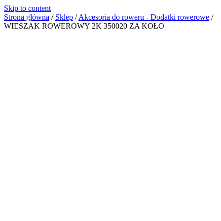
Skip to content
Strona główna
/
Sklep
/
Akcesoria do roweru - Dodatki rowerowe
/
WIESZAK ROWEROWY 2K 350020 ZA KOŁO