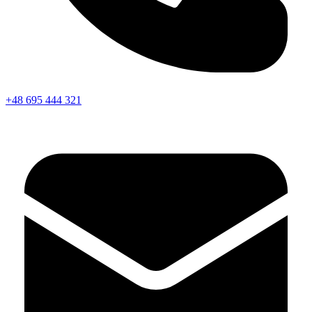
+48 695 444 321