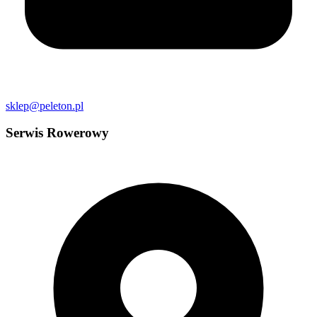
sklep@peleton.pl
Serwis Rowerowy