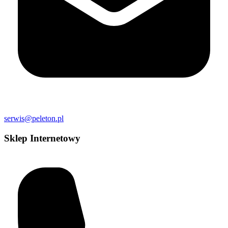
serwis@peleton.pl
Sklep Internetowy