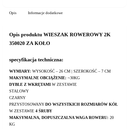
Opis
Informacje dodatkowe
Opis produktu WIESZAK ROWEROWY 2K
350020 ZA KOŁO
specyfikacja techniczna:
WYMIARY:
WYSOKOŚĆ – 26 CM | SZEROKOŚĆ – 7 CM
MAKSYMALNE OBCIĄŻENIE:
~30KG
DYBLE Z WKRĘTAMI
W ZESTAWIE
STALOWY
CZARNY
PRZYSTOSOWANY
DO WSZYSTKICH ROZMIARÓW KÓŁ
W ZESTAWIE
4 ŚRUBY
MAKSYMALNA, DOPUSZCZALNA WAGA ROWERU:
20
KG