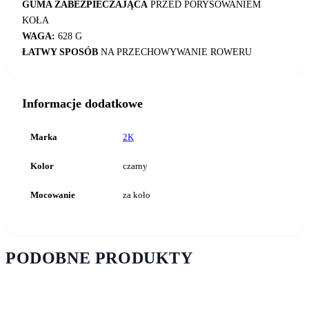
GUMA ZABEZPIECZAJĄCA
PRZED PORYSOWANIEM
KOŁA
WAGA:
628 G
ŁATWY SPOSÓB
NA PRZECHOWYWANIE ROWERU
Informacje dodatkowe
Marka
2K
Kolor
czarny
Mocowanie
za koło
PODOBNE PRODUKTY