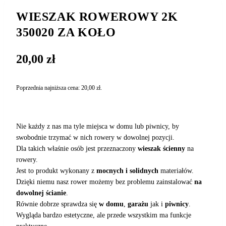
WIESZAK ROWEROWY 2K
350020 ZA KOŁO
20,00
zł
Poprzednia najniższa cena:
20,00
zł
.
Nie każdy z nas ma tyle miejsca w domu lub piwnicy, by
swobodnie trzymać w nich rowery w dowolnej pozycji.
Dla takich właśnie osób jest przeznaczony
wieszak ścienny
na
rowery.
Jest to produkt wykonany z
mocnych i solidnych
materiałów.
Dzięki niemu nasz rower możemy bez problemu zainstalować
na
dowolnej ścianie
.
Równie dobrze sprawdza się
w domu
,
garażu
jak i
piwnicy
.
Wygląda bardzo estetyczne, ale przede wszystkim ma funkcje