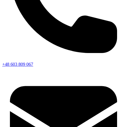
+48 603 809 067