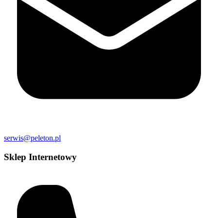
serwis@peleton.pl
Sklep Internetowy