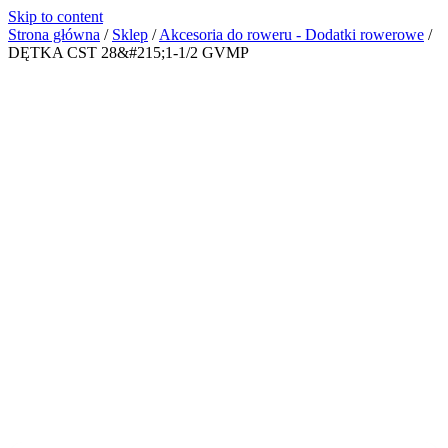
Skip to content
Strona główna
/
Sklep
/
Akcesoria do roweru - Dodatki rowerowe
/
DĘTKA CST 28&#215;1-1/2 GVMP