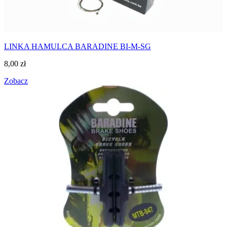
LINKA HAMULCA BARADINE BI-M-SG
8,00
zł
Zobacz