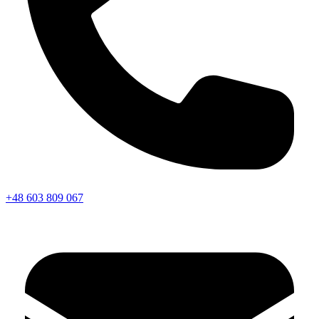
+48 603 809 067