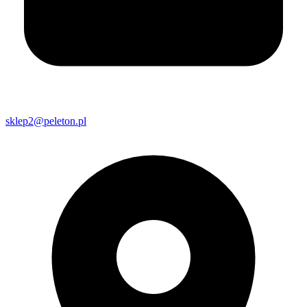
sklep2@peleton.pl