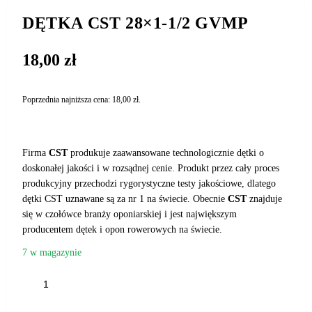
DĘTKA CST 28×1-1/2 GVMP
18,00
zł
Poprzednia najniższa cena:
18,00
zł
.
Firma
CST
produkuje zaawansowane technologicznie dętki o
doskonałej jakości i w rozsądnej cenie. Produkt przez cały proces
produkcyjny przechodzi rygorystyczne testy jakościowe, dlatego
dętki CST uznawane są za nr 1 na świecie. Obecnie
CST
znajduje
się w czołówce branży oponiarskiej i jest największym
producentem dętek i opon rowerowych na świecie.
7 w magazynie
ilość
DĘTKA