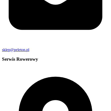
sklep@peleton.pl
Serwis Rowerowy