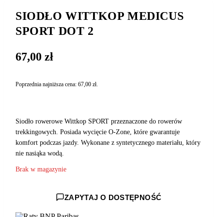
SIODŁO WITTKOP MEDICUS
SPORT DOT 2
67,00
zł
Poprzednia najniższa cena:
67,00
zł
.
Siodło rowerowe Wittkop SPORT przeznaczone do rowerów
trekkingowych. Posiada wycięcie O-Zone, które gwarantuje
komfort podczas jazdy. Wykonane z syntetycznego materiału, który
nie nasiąka wodą.
Brak w magazynie
ZAPYTAJ O DOSTĘPNOŚĆ