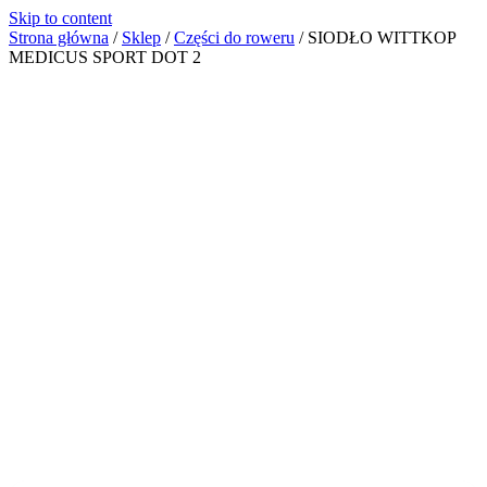
Skip to content
Strona główna
/
Sklep
/
Części do roweru
/
SIODŁO WITTKOP
MEDICUS SPORT DOT 2