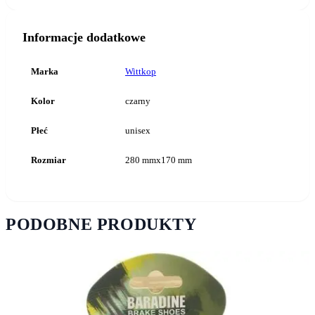
Informacje dodatkowe
Marka
Wittkop
Kolor
czarny
Płeć
unisex
Rozmiar
280 mmx170 mm
PODOBNE PRODUKTY