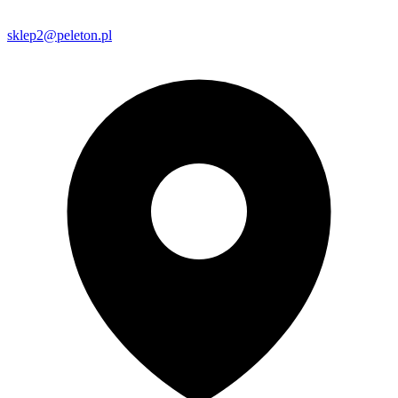
sklep2@peleton.pl