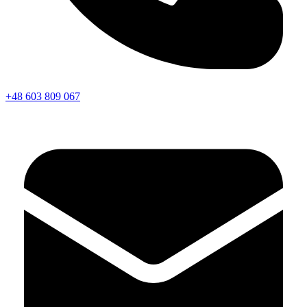
+48 603 809 067