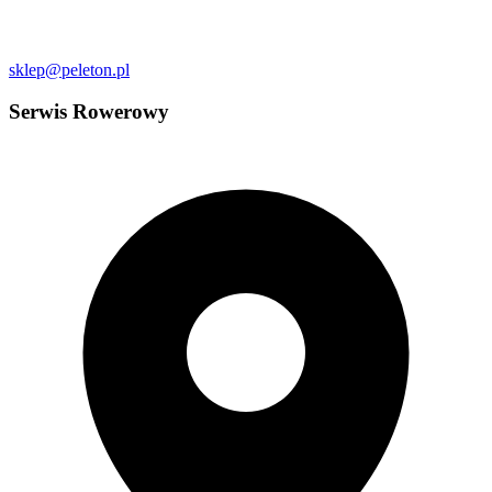
sklep@peleton.pl
Serwis Rowerowy