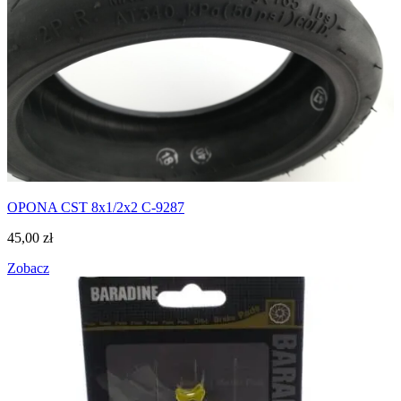
OPONA CST 8x1/2x2 C-9287
45,00
zł
Zobacz