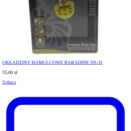
OKŁADZINY HAMULCOWE BARADINE DS-31
55,00
zł
Zobacz