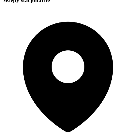
Sklepy stacjonarne