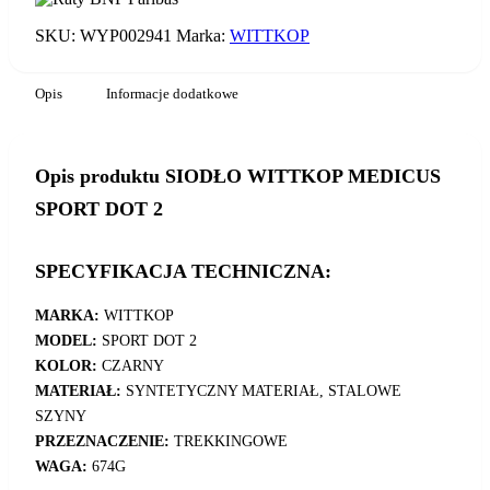
SKU:
WYP002941
Marka:
WITTKOP
Opis
Informacje dodatkowe
Opis produktu SIODŁO WITTKOP MEDICUS
SPORT DOT 2
SPECYFIKACJA TECHNICZNA:
MARKA:
WITTKOP
MODEL:
SPORT DOT 2
KOLOR:
CZARNY
MATERIAŁ:
SYNTETYCZNY MATERIAŁ, STALOWE
SZYNY
PRZEZNACZENIE:
TREKKINGOWE
WAGA:
674G