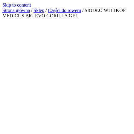
Skip to content
Strona główna
/
Sklep
/
Części do roweru
/
SIODŁO WITTKOP
MEDICUS BIG EVO GORILLA GEL