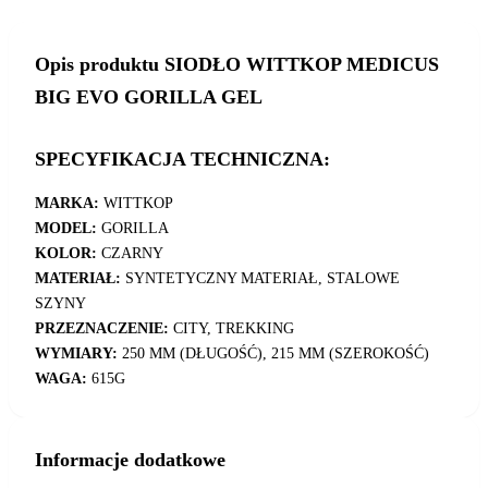
Opis produktu SIODŁO WITTKOP MEDICUS
BIG EVO GORILLA GEL
SPECYFIKACJA TECHNICZNA:
MARKA:
WITTKOP
MODEL:
GORILLA
KOLOR:
CZARNY
MATERIAŁ:
SYNTETYCZNY MATERIAŁ, STALOWE
SZYNY
PRZEZNACZENIE:
CITY, TREKKING
WYMIARY:
250 MM (DŁUGOŚĆ), 215 MM (SZEROKOŚĆ)
WAGA:
615G
Informacje dodatkowe