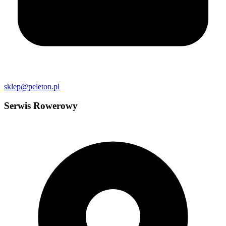
sklep@peleton.pl
Serwis Rowerowy