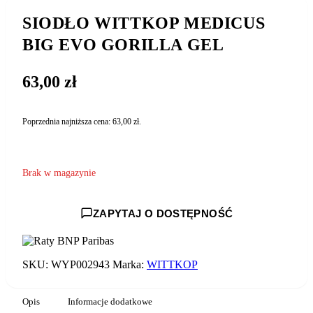
SIODŁO WITTKOP MEDICUS
BIG EVO GORILLA GEL
63,00
zł
Poprzednia najniższa cena:
63,00
zł
.
Brak w magazynie
ZAPYTAJ O DOSTĘPNOŚĆ
SKU:
WYP002943
Marka:
WITTKOP
Opis
Informacje dodatkowe