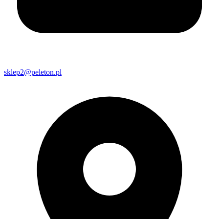
sklep2@peleton.pl