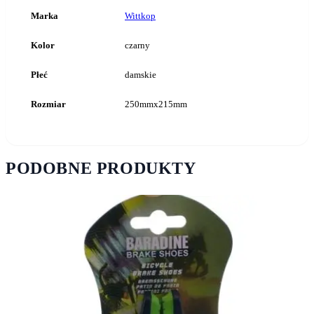
Marka
Wittkop
Kolor
czarny
Płeć
damskie
Rozmiar
250mmx215mm
PODOBNE PRODUKTY