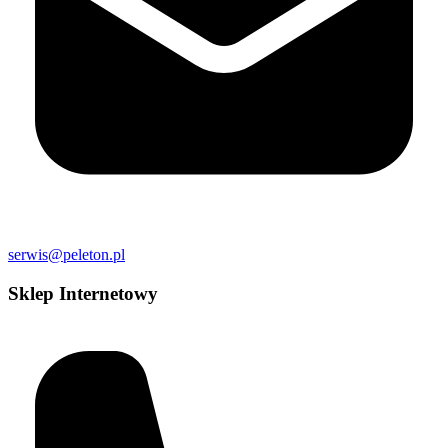
serwis@peleton.pl
Sklep Internetowy