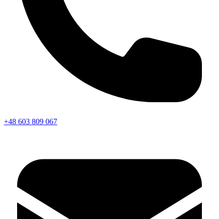
+48 603 809 067