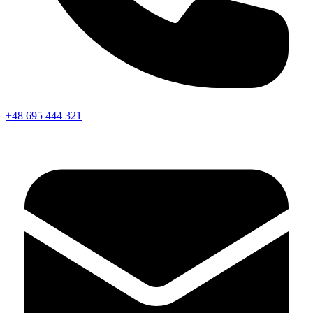
+48 695 444 321