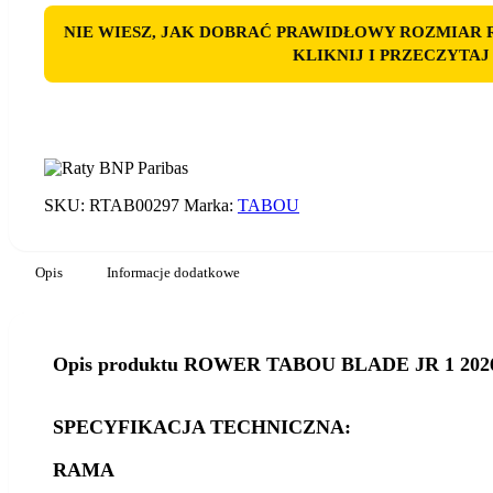
NIE WIESZ, JAK DOBRAĆ PRAWIDŁOWY ROZMIAR
KLIKNIJ I PRZECZYTA
SKU:
RTAB00297
Marka:
TABOU
Opis
Informacje dodatkowe
Opis produktu ROWER TABOU BLADE JR 1 202
SPECYFIKACJA TECHNICZNA:
RAMA