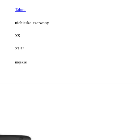
Tabou
niebiesko-czerwony
XS
27.5"
męskie