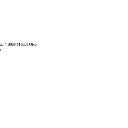
E / 180MM ROTORS
E