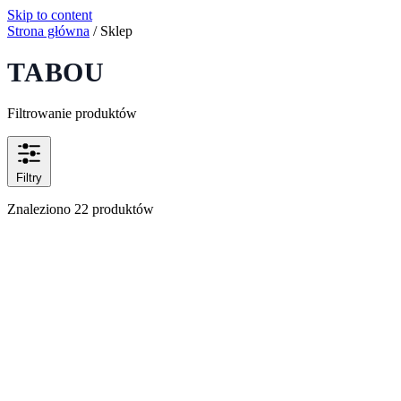
Skip to content
Strona główna
/
Sklep
TABOU
Filtrowanie produktów
Filtry
Znaleziono 22 produktów