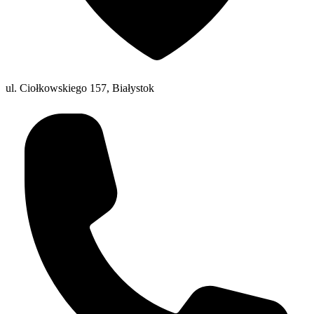
ul. Ciołkowskiego 157, Białystok