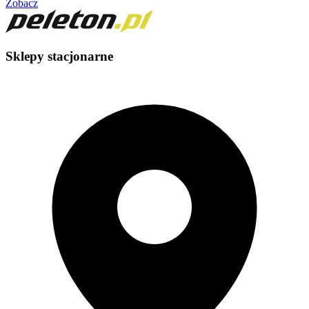
Zobacz
Sklepy stacjonarne