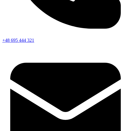
+48 695 444 321