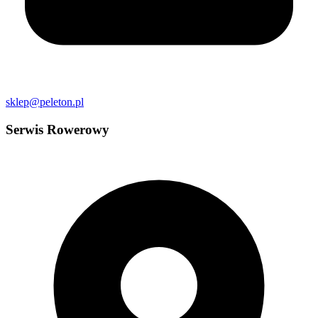
sklep@peleton.pl
Serwis Rowerowy