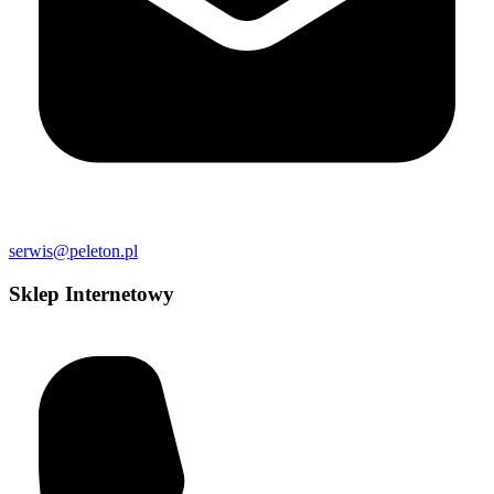
serwis@peleton.pl
Sklep Internetowy