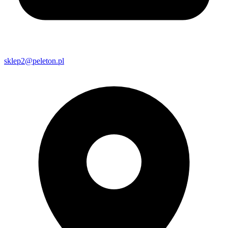
sklep2@peleton.pl