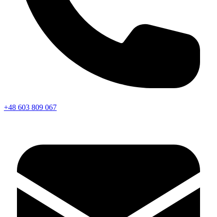
+48 603 809 067