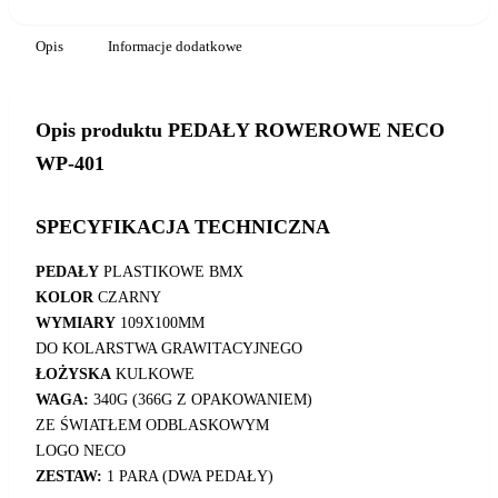
Opis
Informacje dodatkowe
Opis produktu PEDAŁY ROWEROWE NECO
WP-401
SPECYFIKACJA TECHNICZNA
PEDAŁY
PLASTIKOWE BMX
KOLOR
CZARNY
WYMIARY
109X100MM
DO KOLARSTWA GRAWITACYJNEGO
ŁOŻYSKA
KULKOWE
WAGA:
340G (366G Z OPAKOWANIEM)
ZE ŚWIATŁEM ODBLASKOWYM
LOGO NECO
ZESTAW:
1 PARA (DWA PEDAŁY)