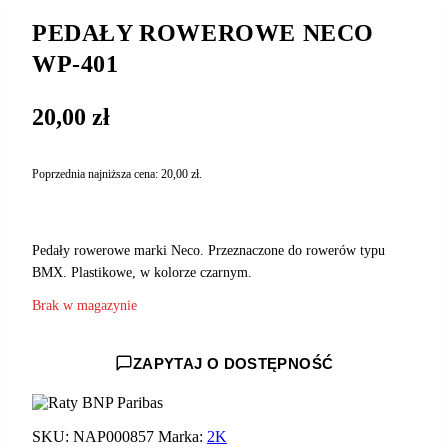
PEDAŁY ROWEROWE NECO
WP-401
20,00
zł
Poprzednia najniższa cena:
20,00
zł
.
Pedały rowerowe marki Neco. Przeznaczone do rowerów typu
BMX. Plastikowe, w kolorze czarnym.
Brak w magazynie
ZAPYTAJ O DOSTĘPNOŚĆ
SKU:
NAP000857
Marka:
2K