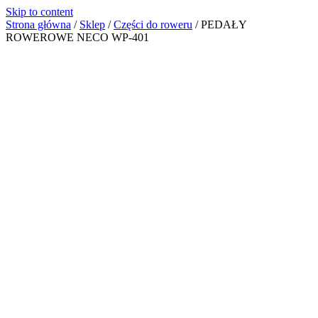
Skip to content
Strona główna
/
Sklep
/
Części do roweru
/
PEDAŁY
ROWEROWE NECO WP-401