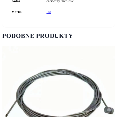
Kolor
czerwony, niebieski
Marka
Pro
PODOBNE PRODUKTY