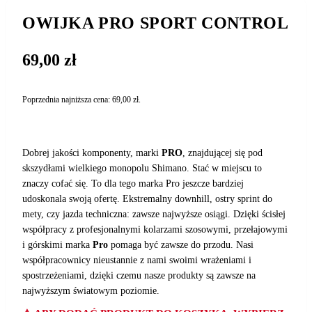
OWIJKA PRO SPORT CONTROL
69,00
zł
Poprzednia najniższa cena:
69,00
zł
.
Dobrej jakości komponenty, marki
PRO
, znajdującej się pod
skszydłami wielkiego monopolu Shimano. Stać w miejscu to
znaczy cofać się. To dla tego marka Pro jeszcze bardziej
udoskonala swoją ofertę. Ekstremalny downhill, ostry sprint do
mety, czy jazda techniczna: zawsze najwyższe osiągi. Dzięki ścisłej
współpracy z profesjonalnymi kolarzami szosowymi, przełajowymi
i górskimi marka
Pro
pomaga być zawsze do przodu. Nasi
współpracownicy nieustannie z nami swoimi wrażeniami i
spostrzeżeniami, dzięki czemu nasze produkty są zawsze na
najwyższym światowym poziomie.