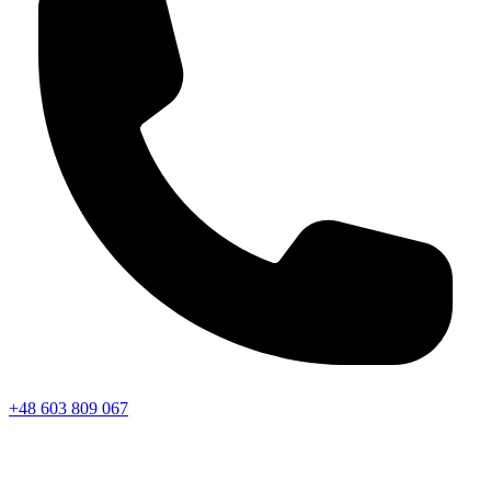
+48 603 809 067