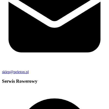
sklep@peleton.pl
Serwis Rowerowy