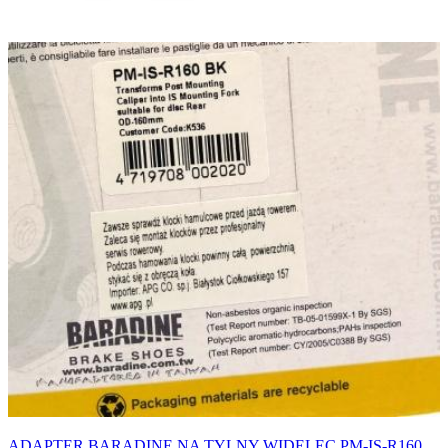
ADAPTER BARADINE NA TYLNY WIDELEC PM-IS-R160