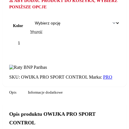
⚠️ ABY DODAĆ PRODUKT DO KOSZYKA, WYBIERZ
PONIŻSZE OPCJE
Kolor
Wyczyść
ilość
OWIJKA
PRO
DODAJ DO KOSZYKA
SPORT
CONTROL
SKU:
OWIJKA PRO SPORT CONTROL
Marka:
PRO
Opis
Informacje dodatkowe
Opis produktu OWIJKA PRO SPORT
CONTROL