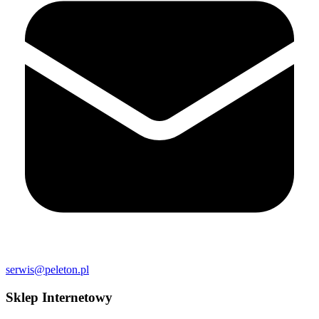
serwis@peleton.pl
Sklep Internetowy