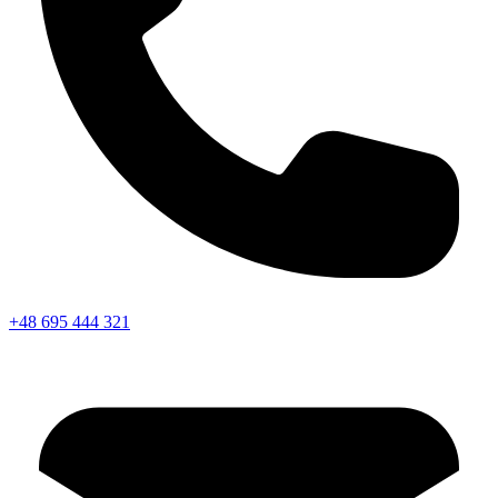
+48 695 444 321