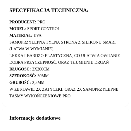
SPECYFIKACJA TECHNICZNA:
PRODUCENT:
PRO
MODEL:
SPORT CONTROL
MATERIAŁ:
EVA
SAMOPRZYLEPNA TYLNA STRONA Z SILIKONU SMART
(ŁATWA W WYMIANIE)
LEKKA I BARDZO ELASTYCZNA, CO UŁATWIA OWIJANIE
DOBRA PRZYCZEPNOŚĆ, ORAZ TŁUMIENIE DRGAŃ
DŁUGOŚĆ:
2X200CM
SZEROKOŚĆ:
30MM
GRUBOŚĆ:
2,5MM
W ZESTAWIE 2X ZATYCZKI, ORAZ 2X SAMOPRZYLEPNE
TAŚMY WYKOŃCZENIOWE PRO
Informacje dodatkowe