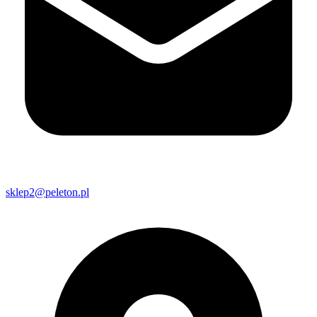
sklep2@peleton.pl