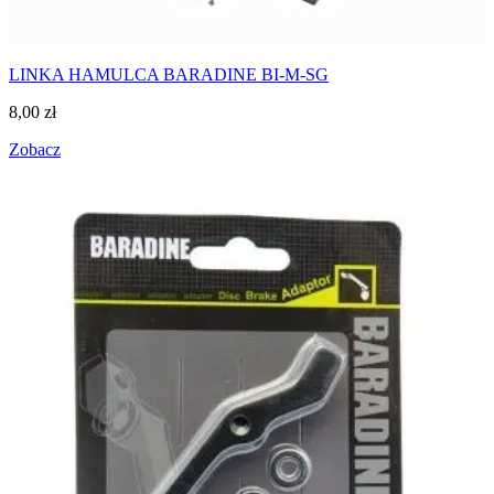
LINKA HAMULCA BARADINE BI-M-SG
8,00
zł
Zobacz