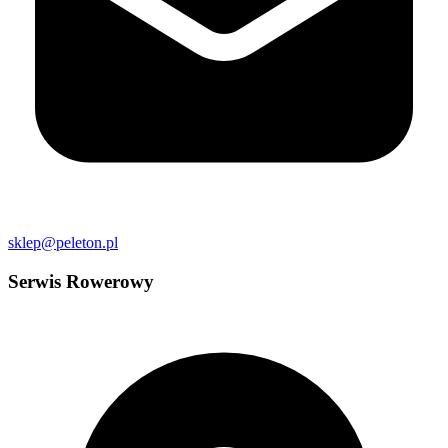
sklep@peleton.pl
Serwis Rowerowy