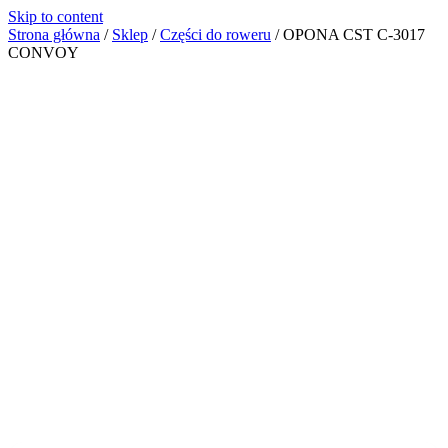
Skip to content
Strona główna
/
Sklep
/
Części do roweru
/
OPONA CST C-3017
CONVOY