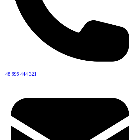
+48 695 444 321