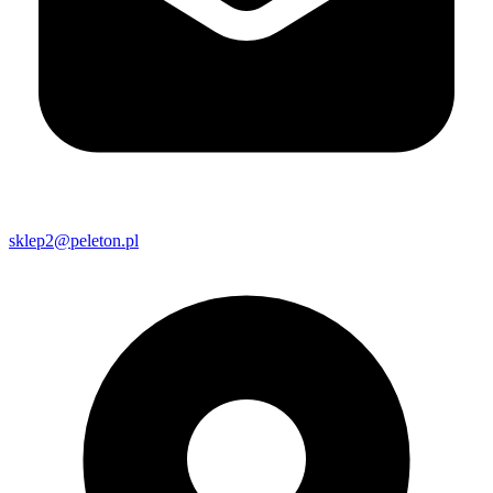
sklep2@peleton.pl