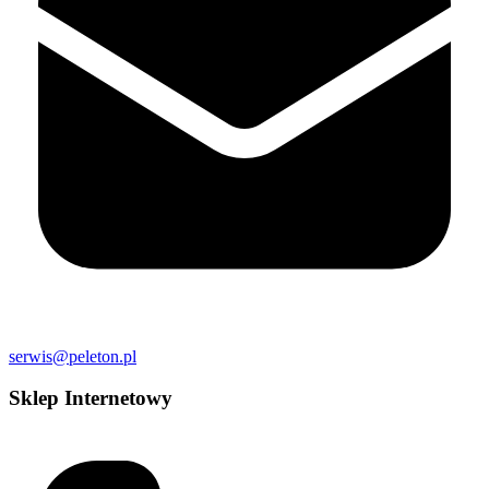
serwis@peleton.pl
Sklep Internetowy