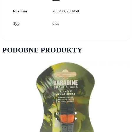
Rozmiar
700×38, 700×50
Typ
drut
PODOBNE PRODUKTY