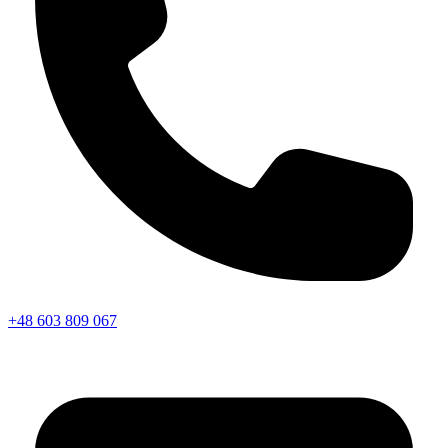
+48 603 809 067