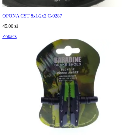
OPONA CST 8x1/2x2 C-9287
45,00
zł
Zobacz