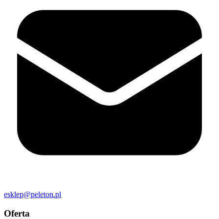
esklep@peleton.pl
Oferta