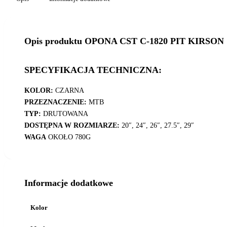
Opis produktu OPONA CST C-1820 PIT KIRSON
SPECYFIKACJA TECHNICZNA:
KOLOR:
CZARNA
PRZEZNACZENIE:
MTB
TYP:
DRUTOWANA
DOSTĘPNA W ROZMIARZE:
20″, 24″, 26″, 27.5″, 29″
WAGA
OKOŁO 780G
Informacje dodatkowe
Kolor