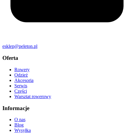
esklep@peleton.pl
Oferta
Rowery
Odzież
Akcesoria
Serwis
Części
Warsztat rowerowy
Informacje
O nas
Blog
Wysyłka