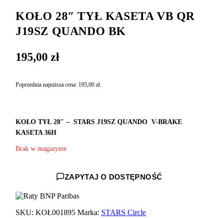
KOŁO 28″ TYŁ KASETA VB QR
J19SZ QUANDO BK
195,00
zł
Poprzednia najniższa cena:
195,00
zł
.
KOŁO TYŁ 28″ –
STARS
J19SZ QUANDO
V-BRAKE
KASETA 36H
Brak w magazynie
ZAPYTAJ O DOSTĘPNOŚĆ
SKU:
KOŁ001895
Marka:
STARS Circle