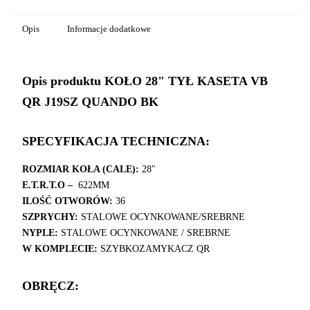
Opis
Informacje dodatkowe
Opis produktu KOŁO 28" TYŁ KASETA VB
QR J19SZ QUANDO BK
SPECYFIKACJA TECHNICZNA:
ROZMIAR KOŁA (CALE):
28″
E.T.R.T.O –
622MM
ILOŚĆ OTWORÓW:
36
SZPRYCHY:
STALOWE OCYNKOWANE/SREBRNE
NYPLE:
STALOWE OCYNKOWANE / SREBRNE
W KOMPLECIE:
SZYBKOZAMYKACZ QR
OBRĘCZ: