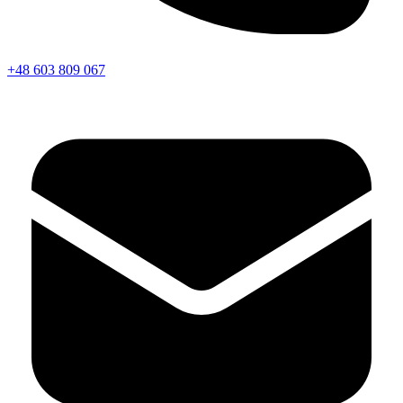
+48 603 809 067