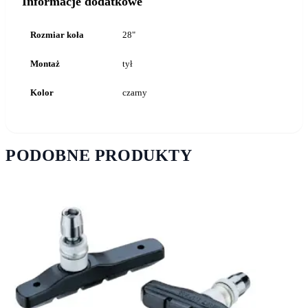
Informacje dodatkowe
Rozmiar koła
28"
Montaż
tył
Kolor
czarny
PODOBNE PRODUKTY