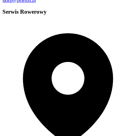
sklep@peleton.pl
Serwis Rowerowy