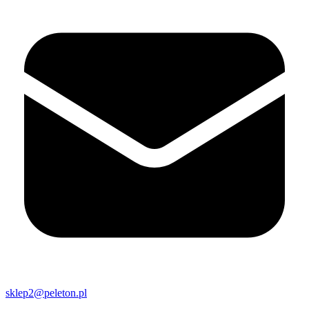
sklep2@peleton.pl