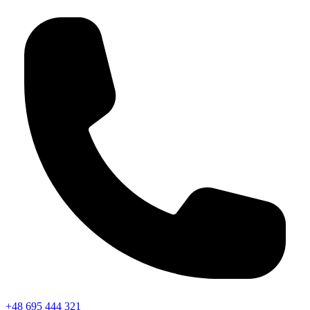
+48 695 444 321