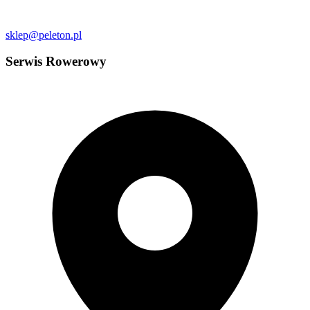
sklep@peleton.pl
Serwis Rowerowy