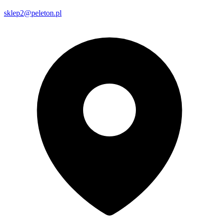
sklep2@peleton.pl