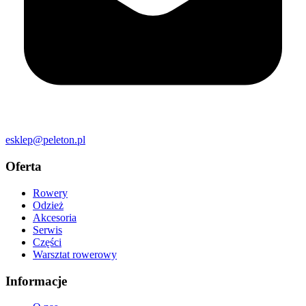
esklep@peleton.pl
Oferta
Rowery
Odzież
Akcesoria
Serwis
Części
Warsztat rowerowy
Informacje