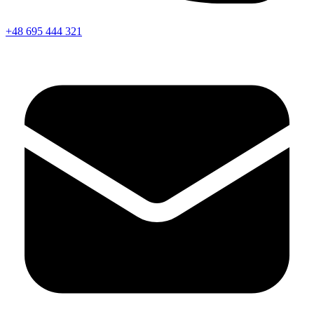
+48 695 444 321