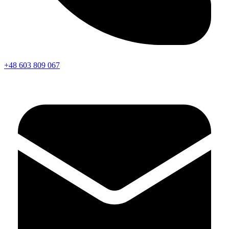
+48 603 809 067