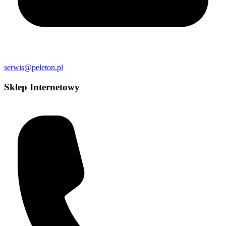
serwis@peleton.pl
Sklep Internetowy