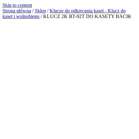
Skip to content
Strona główna
/
Sklep
/
Klucze do odkręcania kaset - Klucz do
kaset i wolnobiegu
/
KLUCZ 2K BT-92T DO KASETY BACIK