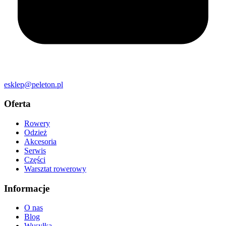
esklep@peleton.pl
Oferta
Rowery
Odzież
Akcesoria
Serwis
Części
Warsztat rowerowy
Informacje
O nas
Blog
Wysyłka