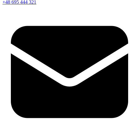
+48 695 444 321