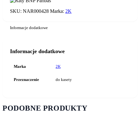
DO
KASETY
SKU:
NAR000428
Marka:
2K
BACIK
Informacje dodatkowe
Informacje dodatkowe
Marka
2K
Przeznaczenie
do kasety
PODOBNE PRODUKTY