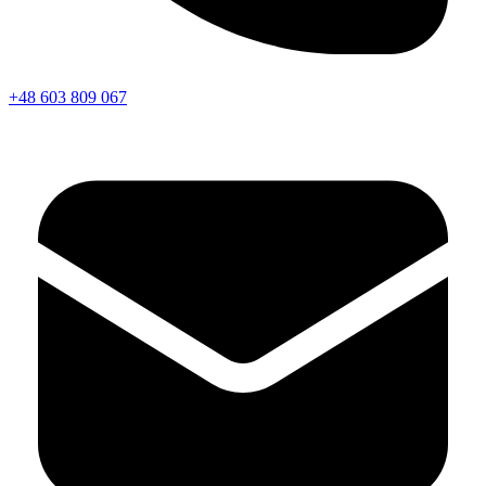
+48 603 809 067