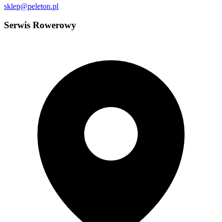
sklep@peleton.pl
Serwis Rowerowy