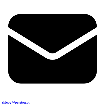
sklep2@peleton.pl