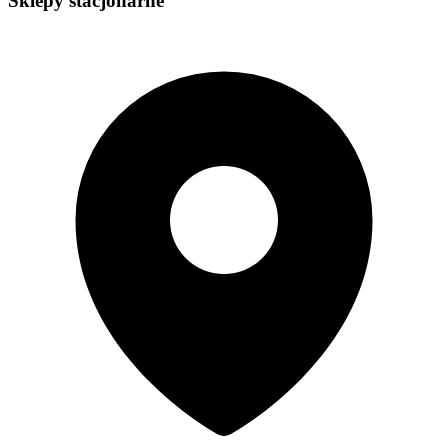
Sklepy stacjonarne