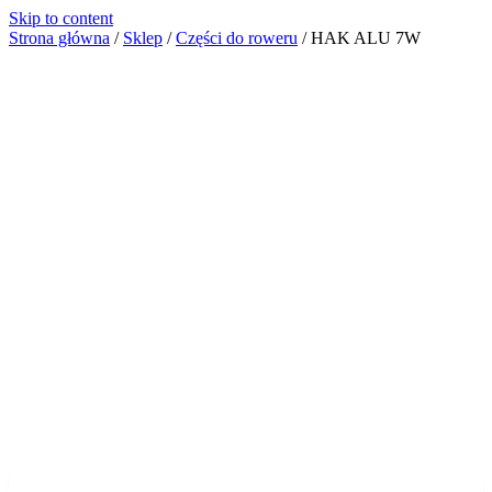
Skip to content
Strona główna
/
Sklep
/
Części do roweru
/
HAK ALU 7W