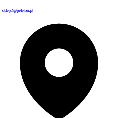
sklep2@peleton.pl