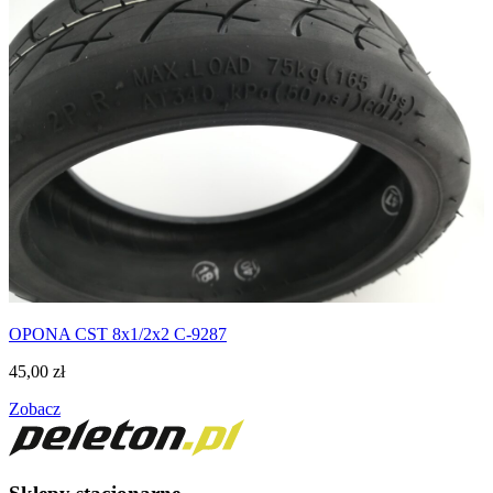
OPONA CST 8x1/2x2 C-9287
45,00
zł
Zobacz