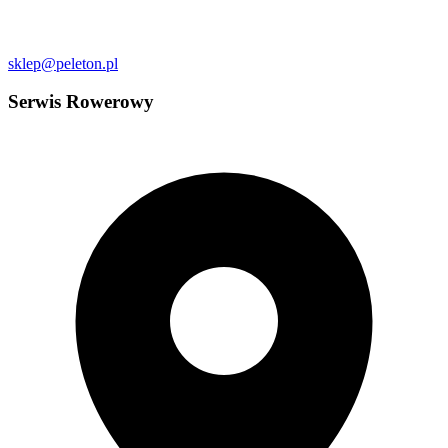
sklep@peleton.pl
Serwis Rowerowy