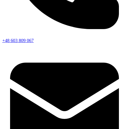
+48 603 809 067