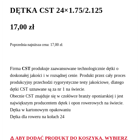
DĘTKA CST 24×1.75/2.125
17,00
zł
Poprzednia najniższa cena:
17,00
zł
.
Firma
CST
produkuje zaawansowane technologicznie dętki o
doskonałej jakości i w rozsądnej cenie. Produkt przez cały proces
produkcyjny przechodzi rygorystyczne testy jakościowe, dlatego
dętki CST uznawane są za nr 1 na świecie.
Obecnie CST znajduje się w czołówce branży oponiarskiej i jest
największym producentem dętek i opon rowerowych na świecie.
Dętka w kartonowym opakowaniu
Dętka dla roweru na kołach 24
⚠️ ABY DODAĆ PRODUKT DO KOSZYKA, WYBIERZ