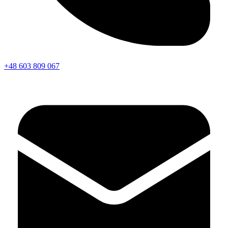
+48 603 809 067