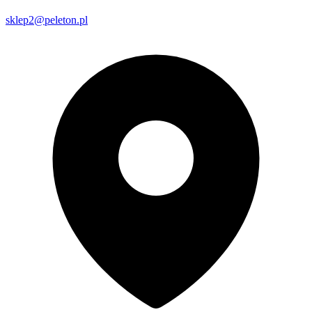
sklep2@peleton.pl