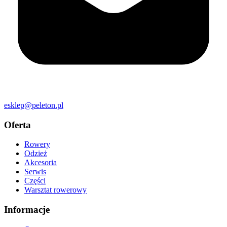
esklep@peleton.pl
Oferta
Rowery
Odzież
Akcesoria
Serwis
Części
Warsztat rowerowy
Informacje