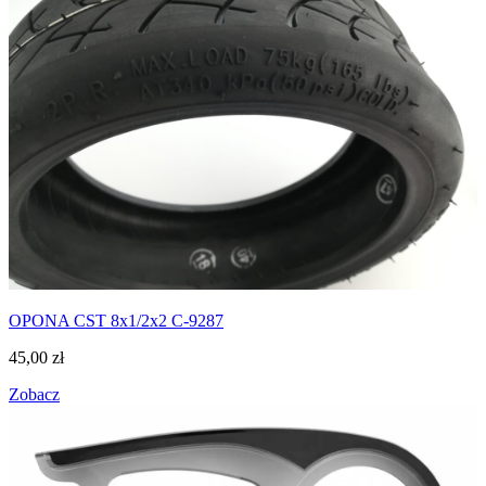
OPONA CST 8x1/2x2 C-9287
45,00
zł
Zobacz