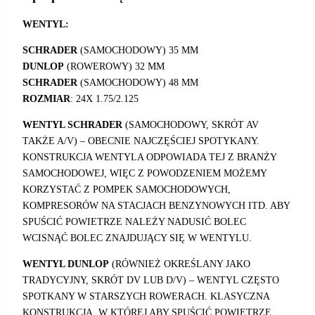
WENTYL:
SCHRADER
(SAMOCHODOWY) 35 MM
DUNLOP
(ROWEROWY) 32 MM
SCHRADER
(SAMOCHODOWY) 48 MM
ROZMIAR
: 24X 1.75/2.125
WENTYL SCHRADER
(SAMOCHODOWY, SKRÓT AV
TAKŻE A/V) – OBECNIE NAJCZĘŚCIEJ SPOTYKANY.
KONSTRUKCJA WENTYLA ODPOWIADA TEJ Z BRANŻY
SAMOCHODOWEJ, WIĘC Z POWODZENIEM MOŻEMY
KORZYSTAĆ Z POMPEK SAMOCHODOWYCH,
KOMPRESORÓW NA STACJACH BENZYNOWYCH ITD. ABY
SPUŚCIĆ POWIETRZE NALEŻY NADUSIĆ BOLEC
WCISNĄĆ BOLEC ZNAJDUJĄCY SIĘ W WENTYLU.
WENTYL DUNLOP
(RÓWNIEŻ OKREŚLANY JAKO
TRADYCYJNY, SKRÓT DV LUB D/V) – WENTYL CZĘSTO
SPOTKANY W STARSZYCH ROWERACH. KLASYCZNA
KONSTRUKCJA, W KTÓREJ ABY SPUŚCIĆ POWIETRZE