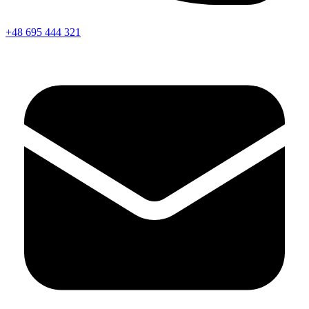
+48 695 444 321