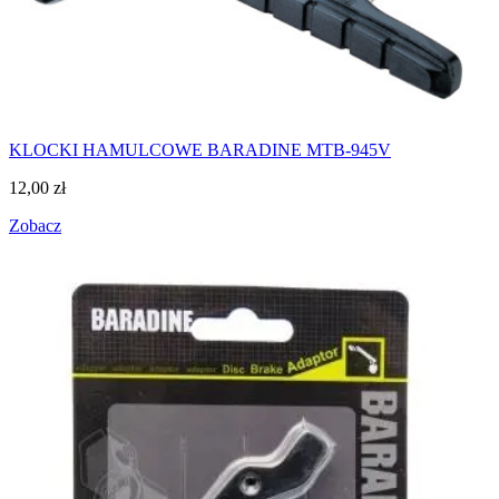
KLOCKI HAMULCOWE BARADINE MTB-945V
12,00
zł
Zobacz