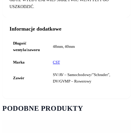
USZKODZIĆ.
Informacje dodatkowe
Długość
48mm, 40mm
wentyla/zaworu
Marka
CST
SV/AV – Samochodowy/"Schrader",
Zawór
DV/GVMP – Rowerowy
PODOBNE PRODUKTY