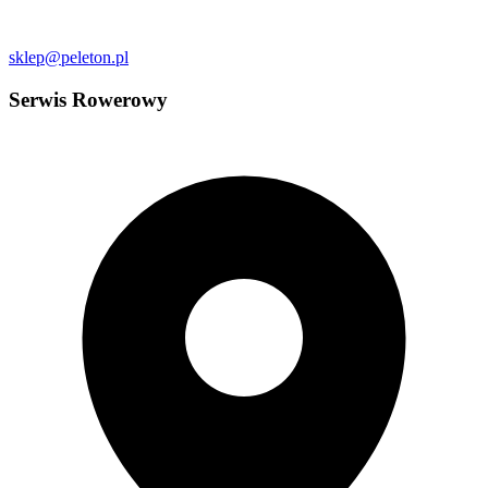
sklep@peleton.pl
Serwis Rowerowy