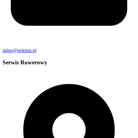
sklep@peleton.pl
Serwis Rowerowy