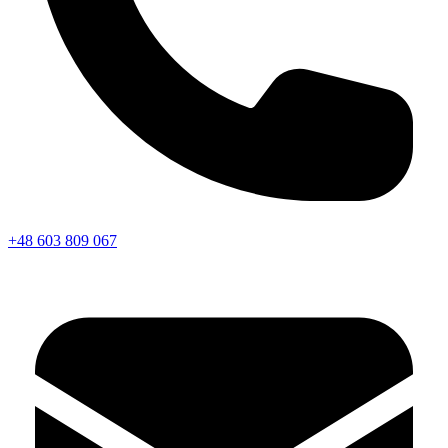
+48 603 809 067