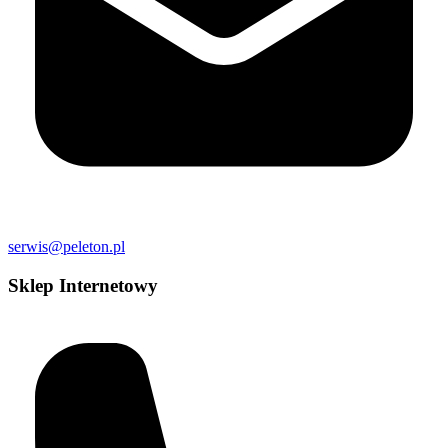
serwis@peleton.pl
Sklep Internetowy