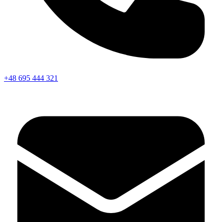
+48 695 444 321