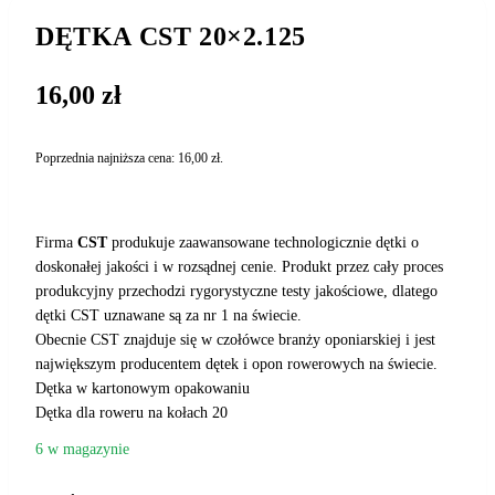
DĘTKA CST 20×2.125
16,00
zł
Poprzednia najniższa cena:
16,00
zł
.
Firma
CST
produkuje zaawansowane technologicznie dętki o
doskonałej jakości i w rozsądnej cenie. Produkt przez cały proces
produkcyjny przechodzi rygorystyczne testy jakościowe, dlatego
dętki CST uznawane są za nr 1 na świecie.
Obecnie CST znajduje się w czołówce branży oponiarskiej i jest
największym producentem dętek i opon rowerowych na świecie.
Dętka w kartonowym opakowaniu
Dętka dla roweru na kołach 20
6 w magazynie