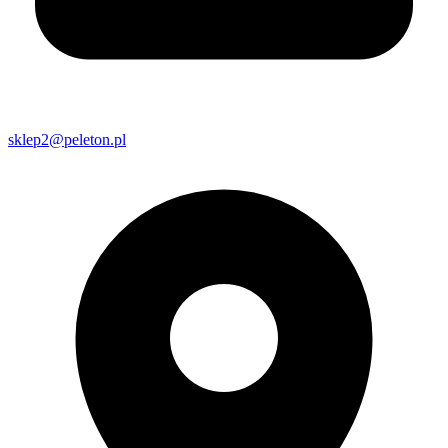
sklep2@peleton.pl