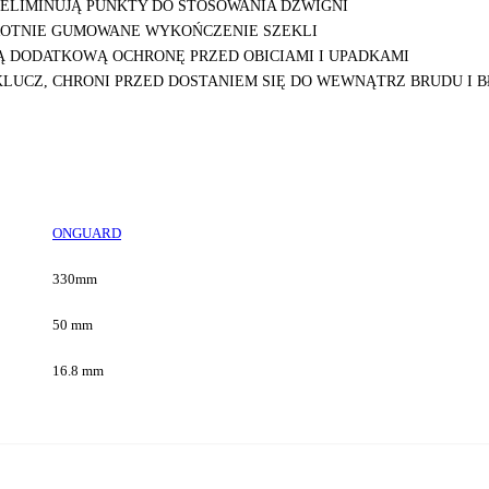
ELIMINUJĄ PUNKTY DO STOSOWANIA DŹWIGNI
ROTNIE GUMOWANE WYKOŃCZENIE SZEKLI
Ą DODATKOWĄ OCHRONĘ PRZED OBICIAMI I UPADKAMI
LUCZ, CHRONI PRZED DOSTANIEM SIĘ DO WEWNĄTRZ BRUDU I 
ONGUARD
330mm
50 mm
16.8 mm