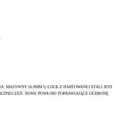
I
A. MASYWNY 16.8MM U-LOCK Z HARTOWANEJ STALI JEST
ABEZPIECZEŃ. NOWE POWŁOKI POPRAWIAJĄCE OCHRONĘ