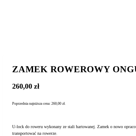
ZAMEK ROWEROWY ONGUA
260,00
zł
Poprzednia najniższa cena:
260,00
zł
.
U-lock do roweru wykonany ze stali hartowanej. Zamek o nowo opraco
transportować na rowerze.