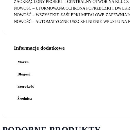
ZAOKRĄGLONY PROJEKT I CENTRALNY OTWÓR NA KLUCZ 
NOWOŚĆ – UFORMOWANA OCHRONA POPRZECZKI I DWUK
NOWOŚĆ – WSZYSTKIE ZAŚLEPKI METALOWE ZAPEWNIAJ
NOWOŚĆ – AUTOMATYCZNE USZCZELNIENIE WPUSTU NA K
Informacje dodatkowe
Marka
Długość
Szerokość
Średnica
PODOBNE PRODUKTY