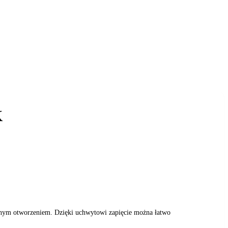
K
anym otworzeniem. Dzięki uchwytowi zapięcie można łatwo