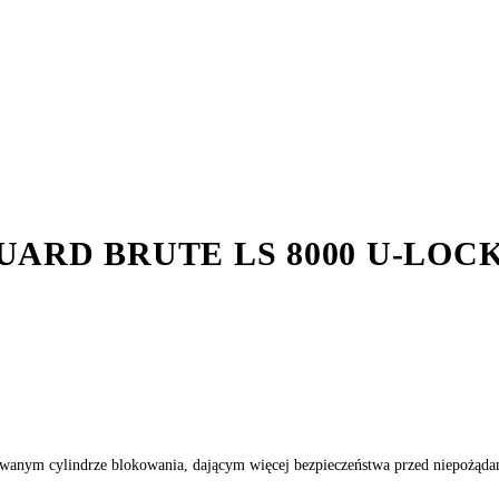
RD BRUTE LS 8000 U-LOC
wanym cylindrze blokowania, dającym więcej bezpieczeństwa przed niepożąd