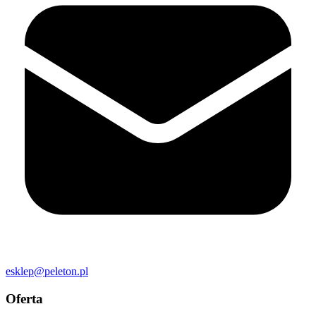
esklep@peleton.pl
Oferta