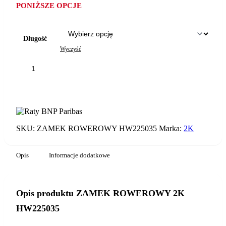
PONIŻSZE OPCJE
Długość
Wyczyść
ilość
ZAMEK
ROWEROWY
DODAJ DO KOSZYKA
2K
HW225035
SKU:
ZAMEK ROWEROWY HW225035
Marka:
2K
Opis
Informacje dodatkowe
Opis produktu ZAMEK ROWEROWY 2K
HW225035