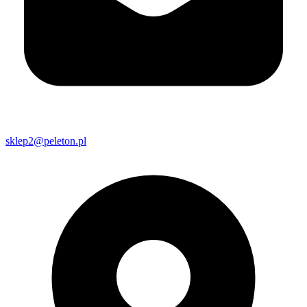
sklep2@peleton.pl