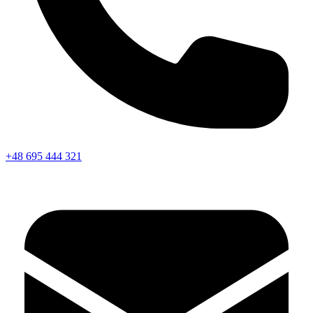
+48 695 444 321