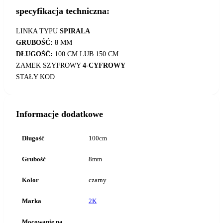
specyfikacja techniczna:
LINKA TYPU
SPIRALA
GRUBOŚĆ:
8 MM
DŁUGOŚĆ:
100 CM LUB 150 CM
ZAMEK SZYFROWY
4-CYFROWY
STAŁY KOD
Informacje dodatkowe
Długość
100cm
Grubość
8mm
Kolor
czarny
Marka
2K
Mocowanie na