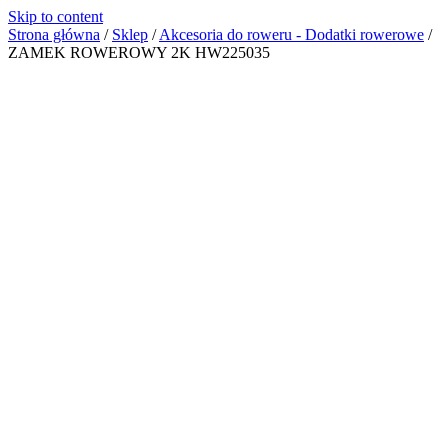
Skip to content
Strona główna
/
Sklep
/
Akcesoria do roweru - Dodatki rowerowe
/
ZAMEK ROWEROWY 2K HW225035