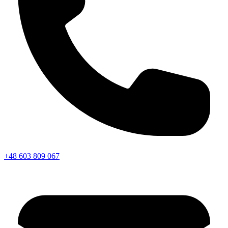
+48 603 809 067