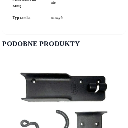
nie
ramę
Typ zamka
na szyfr
PODOBNE PRODUKTY