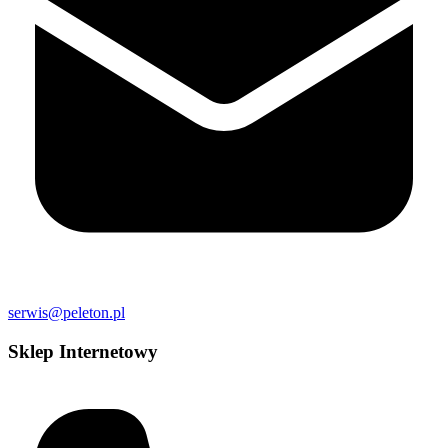
serwis@peleton.pl
Sklep Internetowy