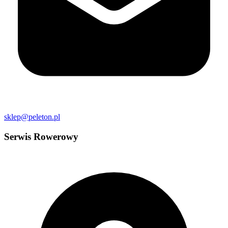
sklep@peleton.pl
Serwis Rowerowy