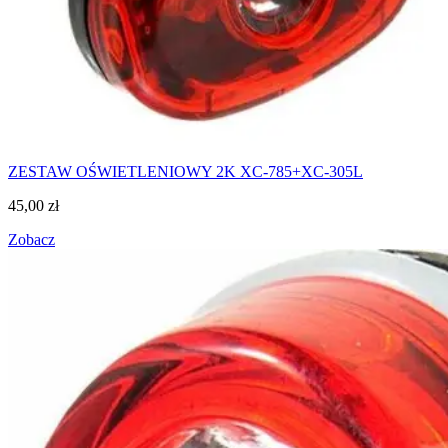
ZESTAW OŚWIETLENIOWY 2K XC-785+XC-305L
45,00
zł
Zobacz