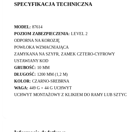
SPECYFIKACJA TECHNICZNA
MODEL:
87614
POZIOM ZABEZPIECZENIA:
LEVEL 2
ODPORNA NA KOROZJĘ
POWŁOKA WZMACNIAJĄCA
ZAMYKANA NA SZYFR, ZAMEK CZTERO-CYFROWY
USTAWIANY KOD
GRUBOŚĆ:
10 MM
DŁUGOŚĆ:
1200 MM (1,2 M)
KOLOR:
CZARNO-SREBRNA
WAGA:
449 G + 44 G UCHWYT
UCHWYT MONTAŻOWY Z KLIKIEM DO RAMY LUB SZTYC