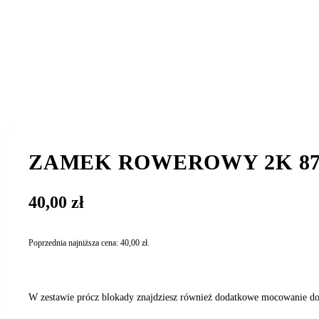
ZAMEK ROWEROWY 2K 876
40,00
zł
Poprzednia najniższa cena:
40,00
zł
.
W zestawie prócz blokady znajdziesz również dodatkowe mocowanie do 