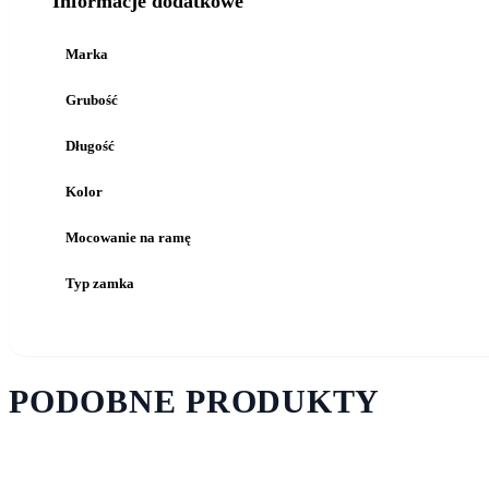
Informacje dodatkowe
Marka
Grubość
Długość
Kolor
Mocowanie na ramę
Typ zamka
PODOBNE PRODUKTY