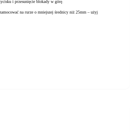
cisku i przesunięcie blokady w górę.
zamocować na rurze o mniejszej średnicy niż 25mm – użyj