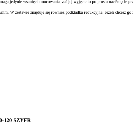
 jedynie wsunięcia mocowania, zaś jej wyjęcie to po prostu naciśnięcie przy
m. W zestawie znajduje się również podkładka redukcyjna. Jeżeli chcesz go 
DODAJ DO KOSZYKA
0-120 SZYFR