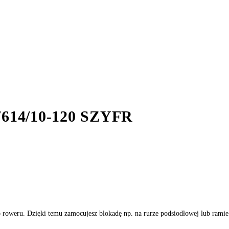
14/10-120 SZYFR
roweru. Dzięki temu zamocujesz blokadę np. na rurze podsiodłowej lub ramie