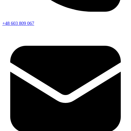
+48 603 809 067