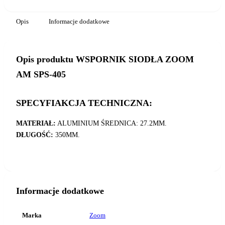
SPS-
405
Opis
Informacje dodatkowe
Opis produktu WSPORNIK SIODŁA ZOOM
AM SPS-405
SPECYFIAKCJA TECHNICZNA:
MATERIAŁ:
ALUMINIUM ŚREDNICA: 27.2MM.
DŁUGOŚĆ:
350MM.
Informacje dodatkowe
Marka
Zoom