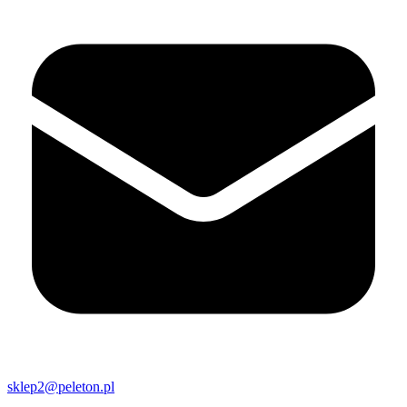
sklep2@peleton.pl