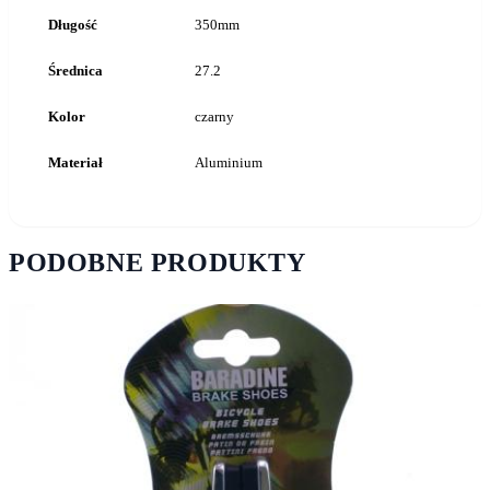
Długość
350mm
Średnica
27.2
Kolor
czarny
Materiał
Aluminium
PODOBNE PRODUKTY