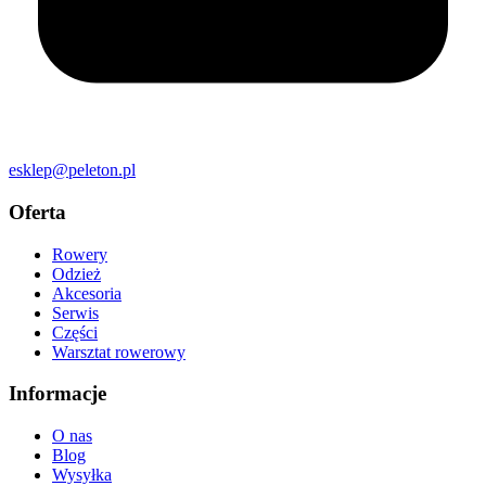
esklep@peleton.pl
Oferta
Rowery
Odzież
Akcesoria
Serwis
Części
Warsztat rowerowy
Informacje
O nas
Blog
Wysyłka