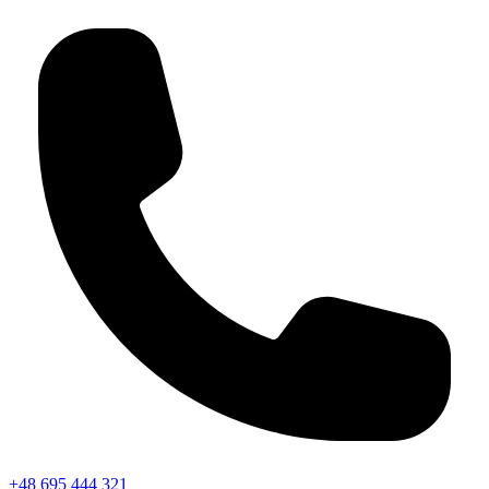
+48 695 444 321