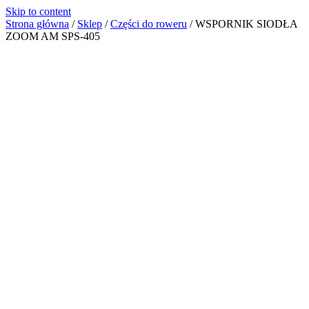
Skip to content
Strona główna
/
Sklep
/
Części do roweru
/
WSPORNIK SIODŁA
ZOOM AM SPS-405