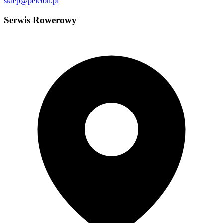
sklep@peleton.pl
Serwis Rowerowy