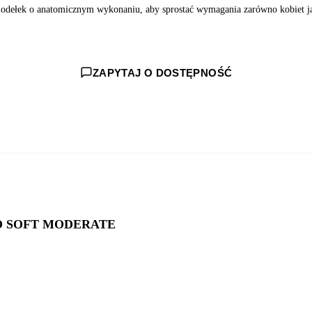
 siodełek o anatomicznym wykonaniu, aby sprostać wymagania zarówno kobiet j
ZAPYTAJ O DOSTĘPNOŚĆ
RO SOFT MODERATE