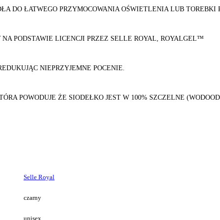
DŁA DO ŁATWEGO PRZYMOCOWANIA OŚWIETLENIA LUB TOREBKI 
NA PODSTAWIE LICENCJI PRZEZ SELLE ROYAL, ROYALGEL™
REDUKUJĄC NIEPRZYJEMNE POCENIE.
TÓRA POWODUJE ŻE SIODEŁKO JEST W 100% SZCZELNE (WODOODP
Selle Royal
czarny
unisex