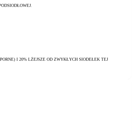
PODSIODŁOWEJ.
ORNE) I 20% LŻEJSZE OD ZWYKŁYCH SIODEŁEK TEJ