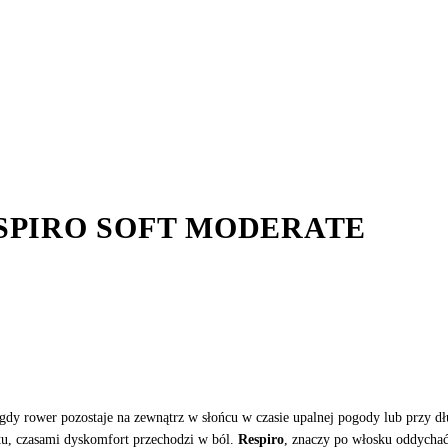
SPIRO SOFT MODERATE
 gdy rower pozostaje na zewnątrz w słońcu w czasie upalnej pogody lub przy d
rtu, czasami dyskomfort przechodzi w ból.
Respiro
, znaczy po włosku oddychać