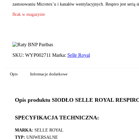
zastosowaniu Microtex’u i kanałów wentylacyjnych. Respiro jest serią
Brak w magazynie
SKU:
WYP002711
Marka:
Selle Royal
Opis
Informacje dodatkowe
Opis produktu SIODŁO SELLE ROYAL RESPI
SPECYFIKACJA TECHNICZNA:
MARKA:
SELLE ROYAL
TYP:
UNIWERSALNE