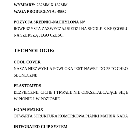
WYMIARY:
282MM X 182MM
WAGA PRODUCENTA:
496G
POZYCJA ŚREDNIO-NACHYLONA 60°
ROWERZYSTA ZAZWYCZAJ SIEDZI NA SIODLE Z KRĘGOSŁU
NA SZERSZĄ JEGO CZĘŚĆ.
TECHNOLOGIE:
COOL COVER
NASZA NIEZWYKŁA POWŁOKA JEST NAWET DO 25 °C CHŁO
SŁONECZNE.
ELASTOMERS
BEZPIECZNE, CICHE I TRWALE NIE ODKSZTAŁCAJĄCE SI
W PIONIE I W POZIOMIE.
FOAM MATRIX
OTWARTA STRUKTURA KOMÓRKOWA PIANKI MATRIX NADA
INTEGRATED CLIP SYSTEM