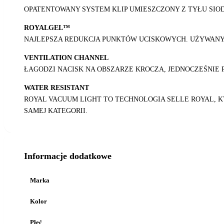
OPATENTOWANY SYSTEM KLIP UMIESZCZONY Z TYŁU SIO
ROYALGEL™
NAJLEPSZA REDUKCJA PUNKTÓW UCISKOWYCH. UŻYWANY 
VENTILATION CHANNEL
ŁAGODZI NACISK NA OBSZARZE KROCZA, JEDNOCZEŚNIE 
WATER RESISTANT
ROYAL VACUUM LIGHT TO TECHNOLOGIA SELLE ROYAL, K
SAMEJ KATEGORII.
Informacje dodatkowe
Marka
Kolor
Płeć