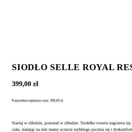
SIODŁO SELLE ROYAL RE
399,00
zł
Poprzednia najniższa cena:
399,00
zł
.
Startuj w chłodzie, pozostań w chłodzie. Siodełko roweru nagrzewa się
ciała, siadając na nim mamy uczucie szybkiego pocenia się i dyskomfo