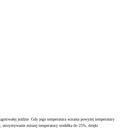
ługotrwałej jeździe. Gdy jego temperatura wzrasta powyżej temperatury
, utrzymywanie niższej temperatury siodełka do 25%, dzięki