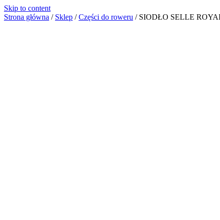
Skip to content
Strona główna
/
Sklep
/
Części do roweru
/
SIODŁO SELLE ROYA