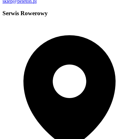
sklep@peleton.pl
Serwis Rowerowy