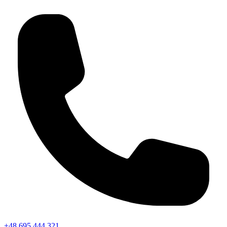
+48 695 444 321