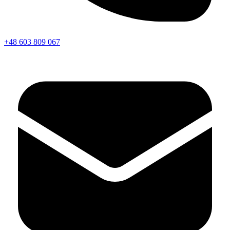
+48 603 809 067