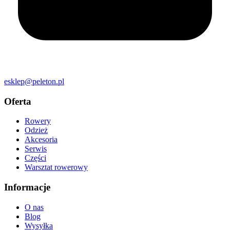
esklep@peleton.pl
Oferta
Rowery
Odzież
Akcesoria
Serwis
Części
Warsztat rowerowy
Informacje
O nas
Blog
Wysyłka