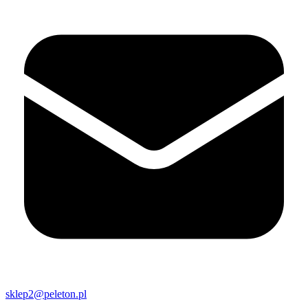
sklep2@peleton.pl