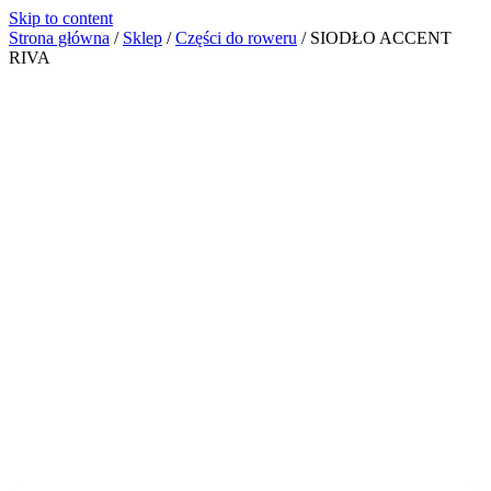
Skip to content
Strona główna
/
Sklep
/
Części do roweru
/
SIODŁO ACCENT
RIVA