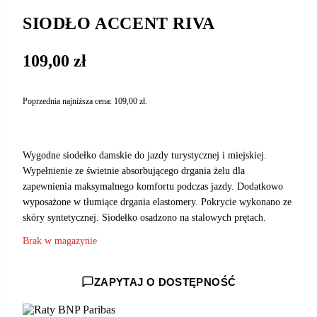
SIODŁO ACCENT RIVA
109,00
zł
Poprzednia najniższa cena:
109,00
zł
.
Wygodne siodełko damskie do jazdy turystycznej i miejskiej.
Wypełnienie ze świetnie absorbującego drgania żelu dla
zapewnienia maksymalnego komfortu podczas jazdy. Dodatkowo
wyposażone w tłumiące drgania elastomery. Pokrycie wykonano ze
skóry syntetycznej. Siodełko osadzono na stalowych prętach.
Brak w magazynie
ZAPYTAJ O DOSTĘPNOŚĆ