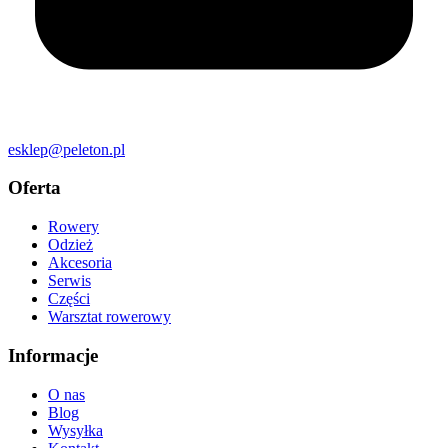
esklep@peleton.pl
Oferta
Rowery
Odzież
Akcesoria
Serwis
Części
Warsztat rowerowy
Informacje
O nas
Blog
Wysyłka