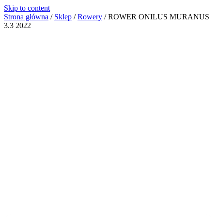
Skip to content
Strona główna
/
Sklep
/
Rowery
/
ROWER ONILUS MURANUS
3.3 2022