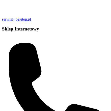
serwis@peleton.pl
Sklep Internetowy