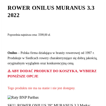
ROWER ONILUS MURANUS 3.3
2022
Poprzednia najniższa cena:
3599,00
zł
.
Onilus
– Polska firma działająca w branży rowerowej od 1997 r.
Produkuje w Siedlcach rowery charakteryzujące się dobrą jakością,
oryginalnym wyglądem oraz konkurencyjną ceną.
⚠️ ABY DODAĆ PRODUKT DO KOSZYKA, WYBIERZ
PONIŻSZE OPCJE
Tego produktu nie ma na stanie i nie jest dostępny.
SKU:
ROWER ONILUS 29" MURANUS 3.3
Marka: