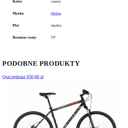
Kolor
czarny
Marka
Onilus
Płeć
męskie
Rozmiar ramy
19"
PODOBNE PRODUKTY
Oszczędzasz
950,00
zł