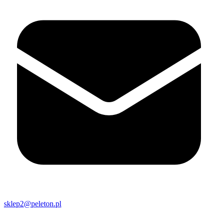
sklep2@peleton.pl