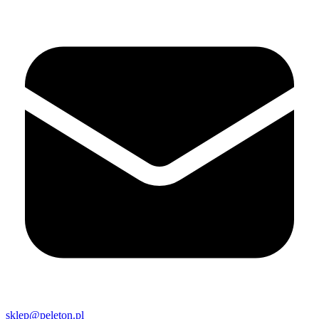
sklep@peleton.pl