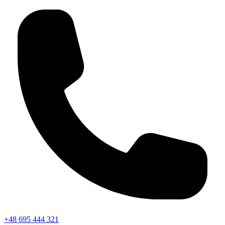
+48 695 444 321