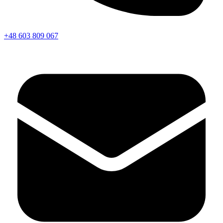
+48 603 809 067