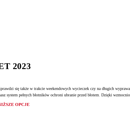
T 2023
 Sprawdzi się także w trakcie weekendowych wycieczek czy na długich wypraw
nasz system pełnych błotników ochroni ubranie przed błotem. Dzięki wzmocni
IŻSZE OPCJE