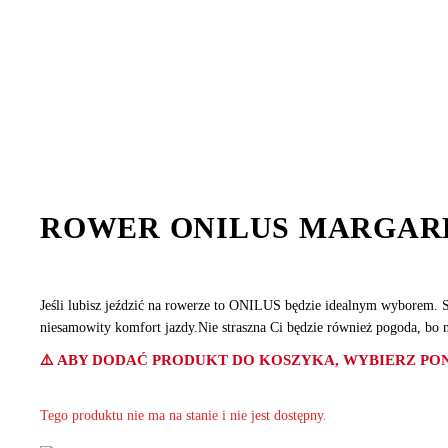
ROWER ONILUS MARGARE
Jeśli lubisz jeździć na rowerze to ONILUS będzie idealnym wyborem.
niesamowity komfort jazdy.Nie straszna Ci będzie również pogoda, bo 
⚠️ ABY DODAĆ PRODUKT DO KOSZYKA, WYBIERZ PON
Tego produktu nie ma na stanie i nie jest dostępny.