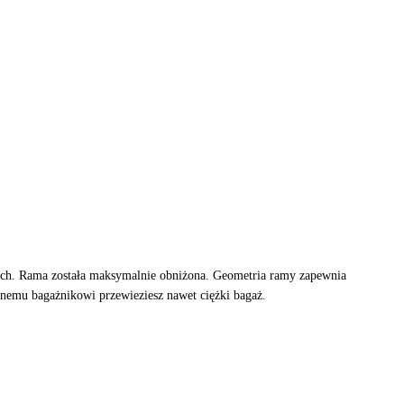
ach. Rama została maksymalnie obniżona. Geometria ramy zapewnia
onemu bagażnikowi przewieziesz nawet ciężki bagaż.