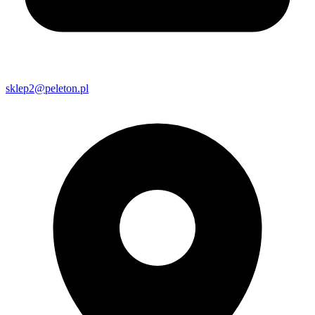
sklep2@peleton.pl