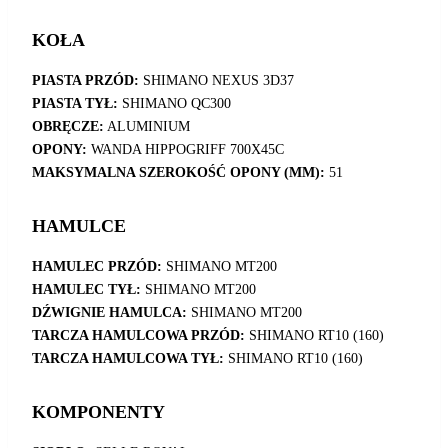
KOŁA
PIASTA PRZÓD:
SHIMANO NEXUS 3D37
PIASTA TYŁ:
SHIMANO QC300
OBRĘCZE:
ALUMINIUM
OPONY:
WANDA HIPPOGRIFF 700X45C
MAKSYMALNA SZEROKOŚĆ OPONY (MM):
51
HAMULCE
HAMULEC PRZÓD:
SHIMANO MT200
HAMULEC TYŁ:
SHIMANO MT200
DŹWIGNIE HAMULCA:
SHIMANO MT200
TARCZA HAMULCOWA PRZÓD:
SHIMANO RT10 (160)
TARCZA HAMULCOWA TYŁ:
SHIMANO RT10 (160)
KOMPONENTY