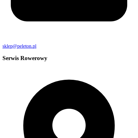
sklep@peleton.pl
Serwis Rowerowy