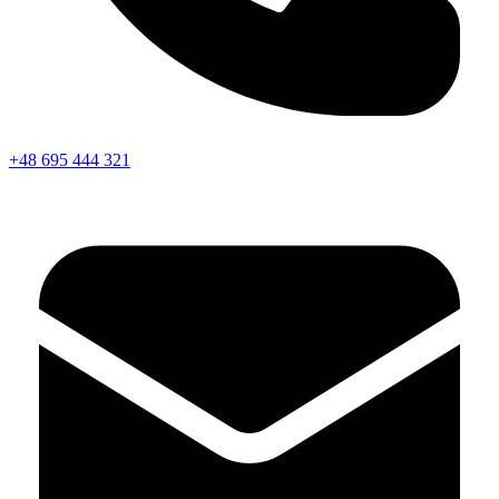
+48 695 444 321