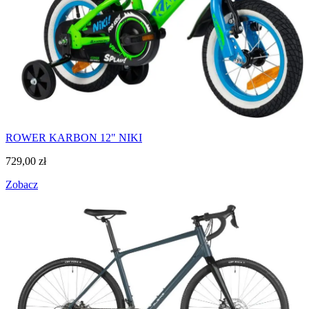
ROWER KARBON 12" NIKI
729,00
zł
Zobacz