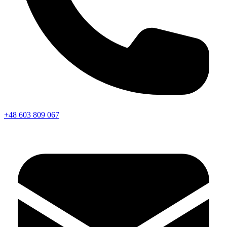
+48 603 809 067