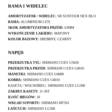
RAMA I WIDELEC
AMORTYZATOR / WIDELEC:
SR SUNTOUR NEX HLO
RAMA:
ALUMINIUM LITE
SKOK AMORTYZATORA PRZÓD:
63MM
WYKOŃCZENIE LAKIERU:
MATOWY
KOLOR BAZOWY:
SREBRNY, CZARNY
NAPĘD
PRZERZUTKA TYŁ:
SHIMANO CUES U3020
PRZERZUTKA PRZÓD:
SHIMANO CUES U4010
MANETKI:
SHIMANO CUES U4000
KORBA:
SHIMANO CUES U4010
KASETA / WOLNOBIEG: SHIMANO CUES LG300
ZAKRES KASETY:
11-36T
ILOŚĆ BIEGÓW:
18
WKŁAD SUPORTU:
SHIMANO MT501
ŁAŃCUCH:
SHIMANO LG500