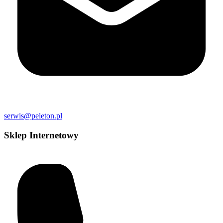
serwis@peleton.pl
Sklep Internetowy