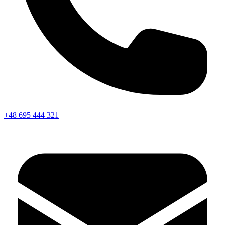
+48 695 444 321