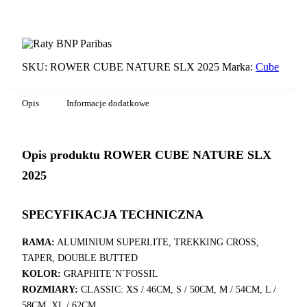
ROWER
CUBE
DODAJ DO KOSZYKA
NATURE
SLX
2025
SKU:
ROWER CUBE NATURE SLX 2025
Marka:
Cube
Opis
Informacje dodatkowe
Opis produktu ROWER CUBE NATURE SLX
2025
SPECYFIKACJA TECHNICZNA
RAMA:
ALUMINIUM SUPERLITE, TREKKING CROSS,
TAPER, DOUBLE BUTTED
KOLOR:
GRAPHITE´N´FOSSIL
ROZMIARY:
CLASSIC: XS / 46CM, S / 50CM, M / 54CM, L /
58CM, XL / 62CM