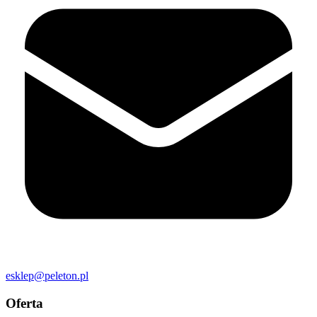
esklep@peleton.pl
Oferta