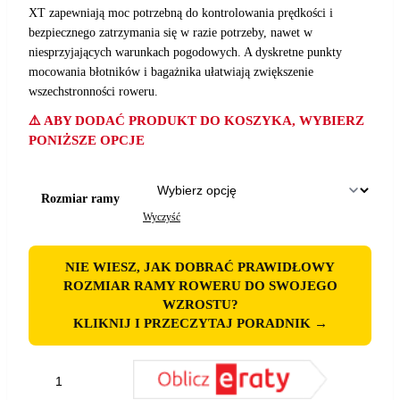
XT zapewniają moc potrzebną do kontrolowania prędkości i
bezpiecznego zatrzymania się w razie potrzeby, nawet w
niesprzyjających warunkach pogodowych. A dyskretne punkty
mocowania błotników i bagażnika ułatwiają zwiększenie
wszechstronności roweru.
⚠️ ABY DODAĆ PRODUKT DO KOSZYKA, WYBIERZ
PONIŻSZE OPCJE
Rozmiar ramy
Wyczyść
NIE WIESZ, JAK DOBRAĆ PRAWIDŁOWY
ROZMIAR RAMY ROWERU DO SWOJEGO
WZROSTU?
KLIKNIJ I PRZECZYTAJ PORADNIK →
ilość