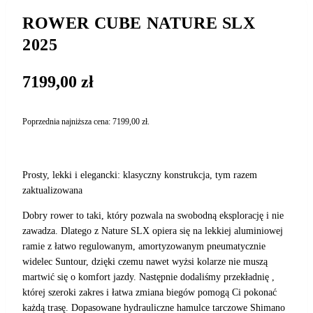
ROWER CUBE NATURE SLX
2025
7199,00
zł
Poprzednia najniższa cena:
7199,00
zł
.
Prosty, lekki i elegancki: klasyczny konstrukcja, tym razem
zaktualizowana
Dobry rower to taki, który pozwala na swobodną eksplorację i nie
zawadza. Dlatego z Nature SLX opiera się na lekkiej aluminiowej
ramie z łatwo regulowanym, amortyzowanym pneumatycznie
widelec Suntour, dzięki czemu nawet wyżsi kolarze nie muszą
martwić się o komfort jazdy. Następnie dodaliśmy przekładnię ,
której szeroki zakres i łatwa zmiana biegów pomogą Ci pokonać
każdą trasę. Dopasowane hydrauliczne hamulce tarczowe Shimano