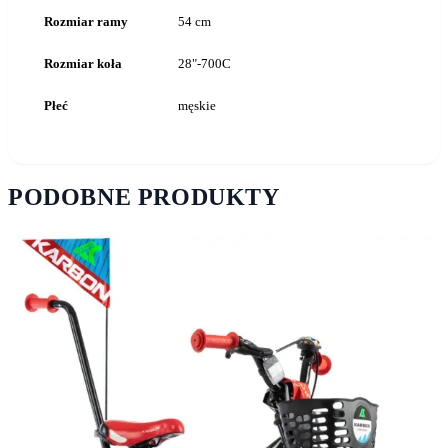
Rozmiar ramy
54 cm
Rozmiar koła
28"-700C
Płeć
męskie
PODOBNE PRODUKTY