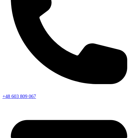
+48 603 809 067