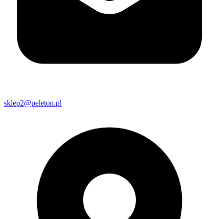
sklep2@peleton.pl