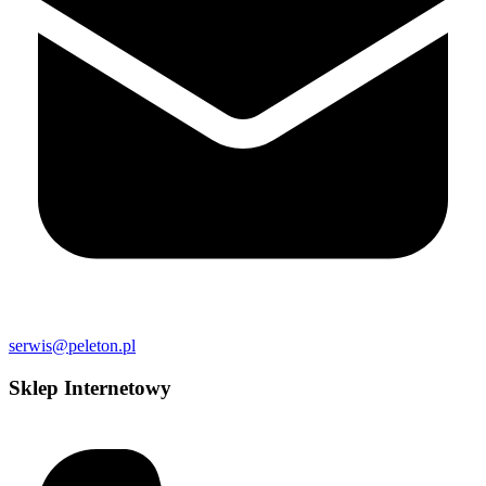
serwis@peleton.pl
Sklep Internetowy