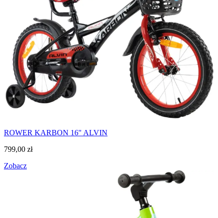
ROWER KARBON 16" ALVIN
799,00
zł
Zobacz