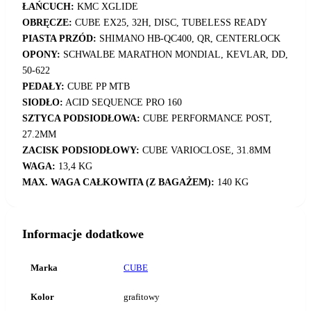
ŁAŃCUCH:
KMC XGLIDE
OBRĘCZE:
CUBE EX25, 32H, DISC, TUBELESS READY
PIASTA PRZÓD:
SHIMANO HB-QC400, QR, CENTERLOCK
OPONY:
SCHWALBE MARATHON MONDIAL, KEVLAR, DD,
50-622
PEDAŁY:
CUBE PP MTB
SIODŁO:
ACID SEQUENCE PRO 160
SZTYCA PODSIODŁOWA:
CUBE PERFORMANCE POST,
27.2MM
ZACISK PODSIODŁOWY:
CUBE VARIOCLOSE, 31.8MM
WAGA:
13,4 KG
MAX. WAGA CAŁKOWITA (Z BAGAŻEM):
140 KG
Informacje dodatkowe
Marka
CUBE
Kolor
grafitowy