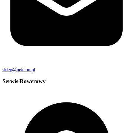
sklep@peleton.pl
Serwis Rowerowy