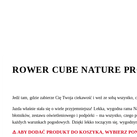
ROWER CUBE NATURE PR
Jedź tam, gdzie zabierze Cię Twoja ciekawość i weź ze sobą wszystko, 
Jazda właśnie stała się o wiele przyjemniejsza! Lekka, wygodna rama 
błotników, zestawu oświetleniowego i podpórki – ma wszystko, czego 
każdych warunkach pogodowych. Dzięki lekko toczącym się, wygodny
⚠️ ABY DODAĆ PRODUKT DO KOSZYKA, WYBIERZ PON