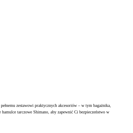
ki pełnemu zestawowi praktycznych akcesoriów – w tym bagażnika,
ne hamulce tarczowe Shimano, aby zapewnić Ci bezpieczeństwo w