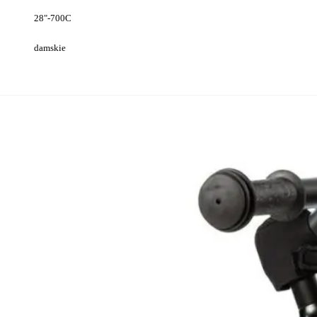
28"-700C
damskie