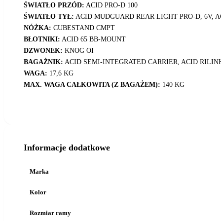
ŚWIATŁO PRZÓD:
ACID PRO-D 100
ŚWIATŁO TYŁ:
ACID MUDGUARD REAR LIGHT PRO-D, 6V, A
NÓŻKA:
CUBESTAND CMPT
BŁOTNIKI:
ACID 65 BB-MOUNT
DZWONEK:
KNOG OI
BAGAŻNIK:
ACID SEMI-INTEGRATED CARRIER, ACID RILI
WAGA:
17,6 KG
MAX. WAGA CAŁKOWITA (Z BAGAŻEM):
140 KG
Informacje dodatkowe
Marka
Kolor
Rozmiar ramy