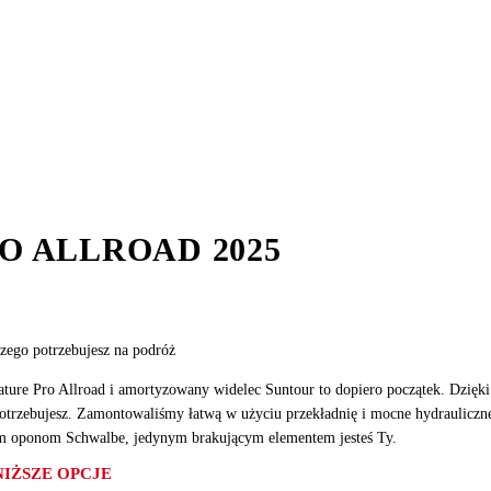
O ALLROAD 2025
czego potrzebujesz na podróż
Nature Pro Allroad i amortyzowany widelec Suntour to dopiero początek. Dzię
potrzebujesz. Zamontowaliśmy łatwą w użyciu przekładnię i mocne hydraulicz
m oponom Schwalbe, jedynym brakującym elementem jesteś Ty.
IŻSZE OPCJE