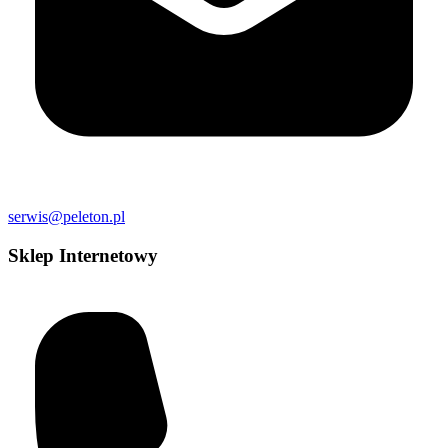
serwis@peleton.pl
Sklep Internetowy