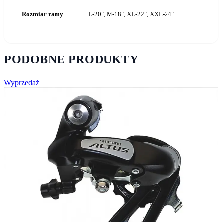
Rozmiar ramy
L-20", M-18", XL-22", XXL-24"
PODOBNE PRODUKTY
Wyprzedaż