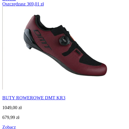
Oszczędzasz
369,01
zł
BUTY ROWEROWE DMT KR3
1049,00
zł
679,99
zł
Zobacz