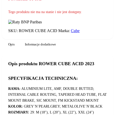
Tego produktu nie ma na stanie i nie jest dostępny.
SKU:
ROWER CUBE ACID
Marka:
Cube
Opis
Informacje dodatkowe
Opis produktu ROWER CUBE ACID 2023
SPECYFIKACJA TECHNICZNA:
RAMA:
ALUMINIUM LITE, AMF, DOUBLE BUTTED,
INTERNAL CABLE ROUTING, TAPERED HEAD TUBE, FLAT
MOUNT BRAKE, SIC MOUNT, FM KICKSTAND MOUNT
KOLOR:
GREY´N´PEARLGREY; METALOLIVE´N´BLACK
ROZMIARY:
29: M (18″), L (20″), XL (22″), XXL (24″)