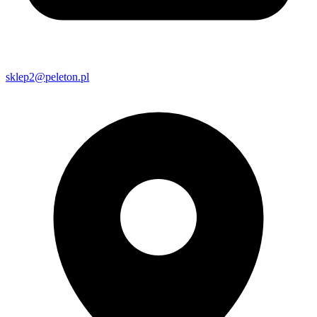
sklep2@peleton.pl