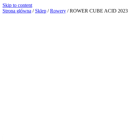
Skip to content
Strona główna
/
Sklep
/
Rowery
/
ROWER CUBE ACID 2023