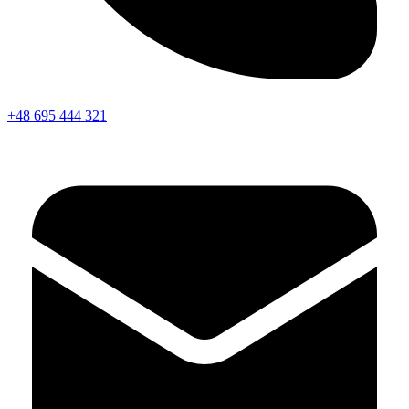
+48 695 444 321