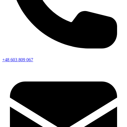
+48 603 809 067