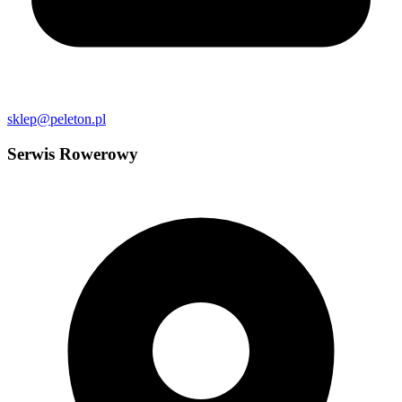
sklep@peleton.pl
Serwis Rowerowy