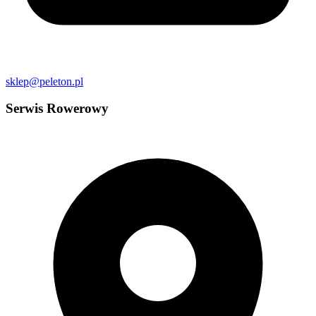
sklep@peleton.pl
Serwis Rowerowy