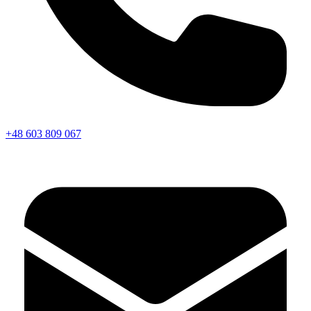
+48 603 809 067