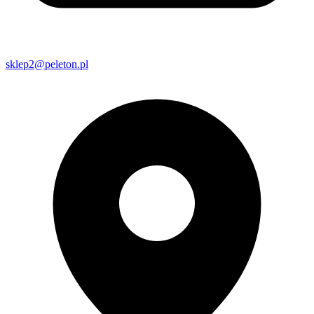
sklep2@peleton.pl