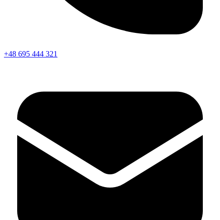
+48 695 444 321