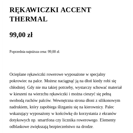
RĘKAWICZKI ACCENT
THERMAL
99,00
zł
Poprzednia najniższa cena:
99,00
zł
.
Ocieplane rękawiczki rowerowe wyposażone w specjalny
pokrowiec na palce. Możesz naciągnąć ją na dłoń kiedy robi się
chłodniej. Gdy nie ma takiej potrzeby, wystarczy schować materiał
w kieszeni na wierzchu rękawiczki i można cieszyć się pełną
swobodą ruchów palców. Wewnętrzna strona dłoni z silikonowym
nadrukiem, który zapobiega ślizganiu się na kierownicy. Palec
wskazujący wyposażony w końcówkę do korzystania z ekranów
dotykowych np. smartfona czy licznika rowerowego. Elementy
odblaskowe zwiększają bezpieczeństwo na drodze.