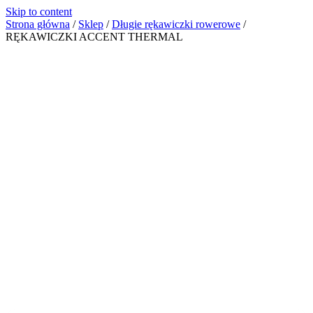
Skip to content
Strona główna
/
Sklep
/
Długie rękawiczki rowerowe
/
RĘKAWICZKI ACCENT THERMAL