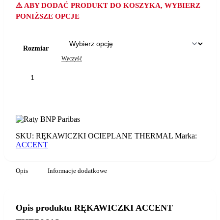
⚠️ ABY DODAĆ PRODUKT DO KOSZYKA, WYBIERZ
PONIŻSZE OPCJE
Rozmiar
Wyczyść
ilość
RĘKAWICZKI
ACCENT
DODAJ DO KOSZYKA
THERMAL
SKU:
RĘKAWICZKI OCIEPLANE THERMAL
Marka:
ACCENT
Opis
Informacje dodatkowe
Opis produktu RĘKAWICZKI ACCENT