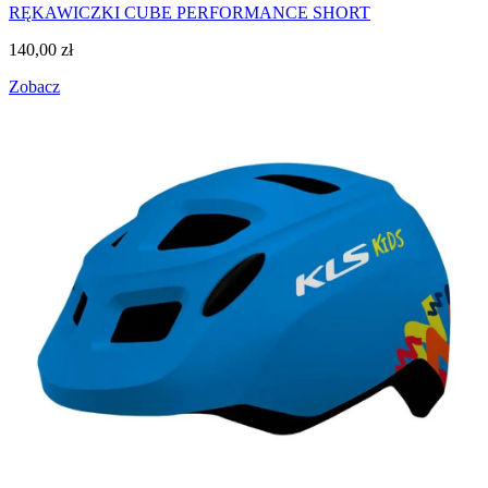
RĘKAWICZKI CUBE PERFORMANCE SHORT
140,00
zł
Zobacz