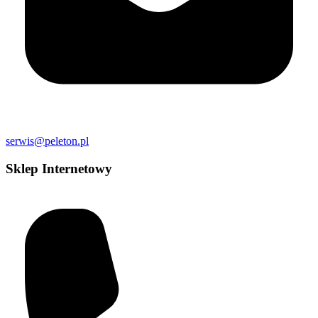
serwis@peleton.pl
Sklep Internetowy