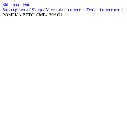
Skip to content
Strona główna
/
Sklep
/
Akcesoria do roweru - Dodatki rowerowe
/
POMPKA BETO CMP-130AG1