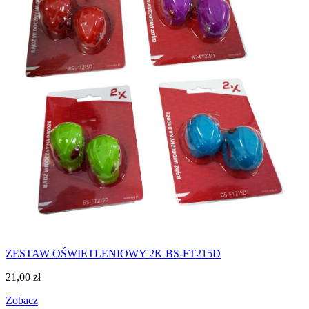
ZESTAW OŚWIETLENIOWY 2K BS-FT215D
21,00
zł
Zobacz