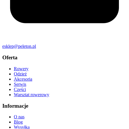
esklep@peleton.pl
Oferta
Rowery
Odzież
Akcesoria
Serwis
Części
Warsztat rowerowy
Informacje
O nas
Blog
Wysyłka