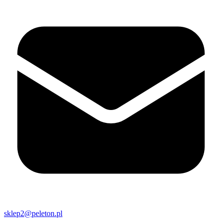
sklep2@peleton.pl