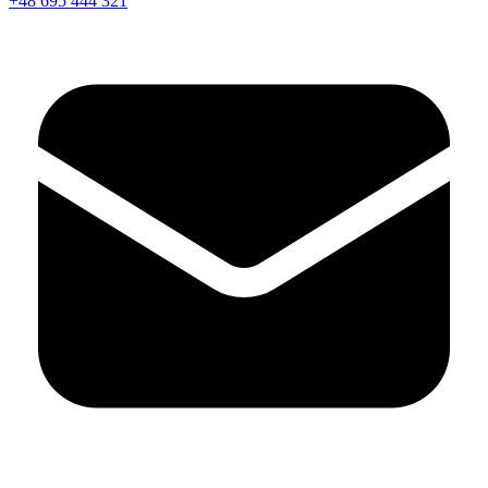
+48 695 444 321