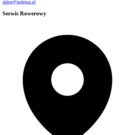
sklep@peleton.pl
Serwis Rowerowy