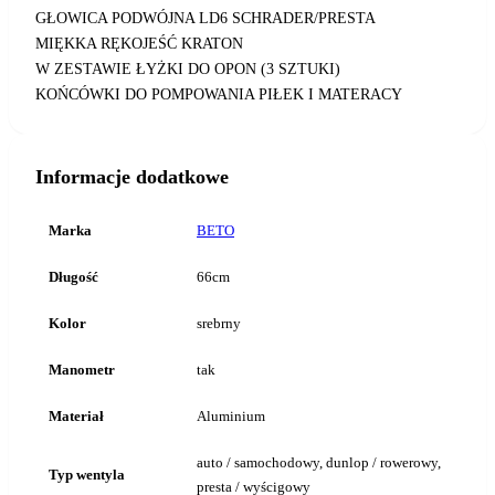
GŁOWICA PODWÓJNA LD6 SCHRADER/PRESTA
MIĘKKA RĘKOJEŚĆ KRATON
W ZESTAWIE ŁYŻKI DO OPON (3 SZTUKI)
KOŃCÓWKI DO POMPOWANIA PIŁEK I MATERACY
Informacje dodatkowe
Marka
BETO
Długość
66cm
Kolor
srebrny
Manometr
tak
Materiał
Aluminium
auto / samochodowy, dunlop / rowerowy,
Typ wentyla
presta / wyścigowy