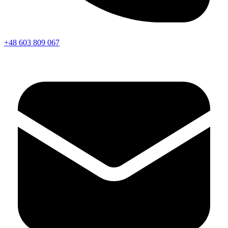
+48 603 809 067