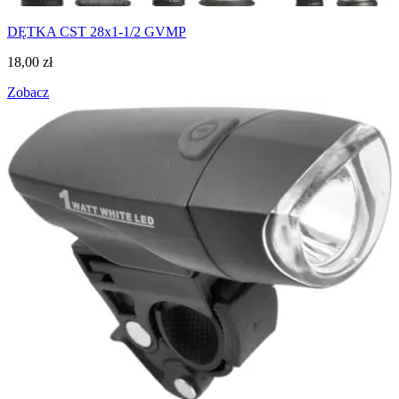
DĘTKA CST 28x1-1/2 GVMP
18,00
zł
Zobacz