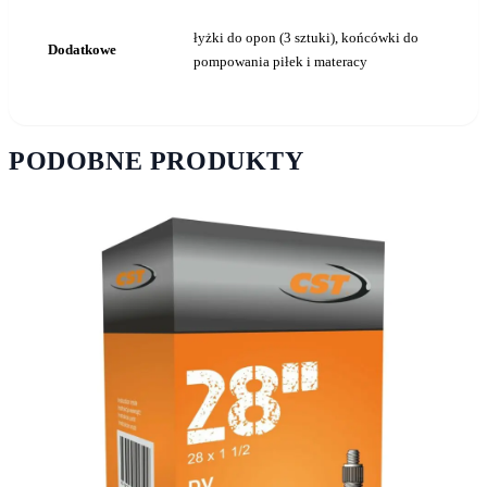
łyżki do opon (3 sztuki), końcówki do
Dodatkowe
pompowania piłek i materacy
PODOBNE PRODUKTY