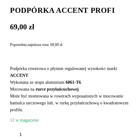
PODPÓRKA ACCENT PROFI
69,00
zł
Poprzednia najniższa cena:
69,00
zł
.
Podpórka rowerowa o płynnie regulowanej wysokości marki
ACCENT
.
Wykonana ze stopu aluminium
6061-T6
.
Mocowana na
rurce przyłańcuchowej
.
Może być montowana w rowerach wyposażonych w mocowanie
hamulca tarczowego lub, w rurkę przyłańcuchową o kwadratowym
profilu.
12 w magazynie
ilość