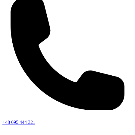
+48 695 444 321