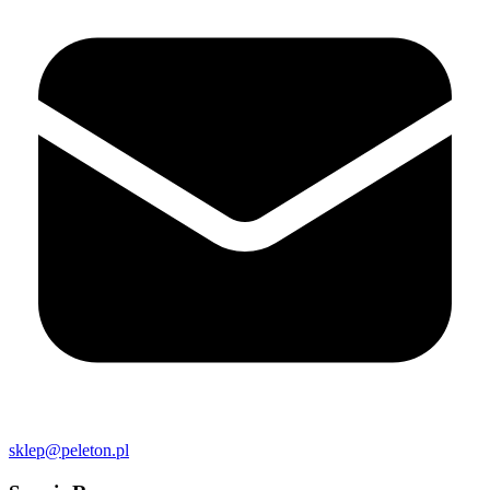
sklep@peleton.pl