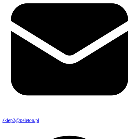
sklep2@peleton.pl