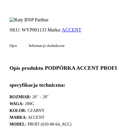
PODPÓRKA
ACCENT
DODAJ DO KOSZYKA
PROFI
SKU:
WYP001133
Marka:
ACCENT
Opis
Informacje dodatkowe
Opis produktu PODPÓRKA ACCENT PROFI
specyfikacja techniczna:
ROZMIAR:
26″ – 28″
WAGA:
200G
KOLOR:
CZARNY
MARKA:
ACCENT
MODEL:
PROFI (610-00-64_ACC)