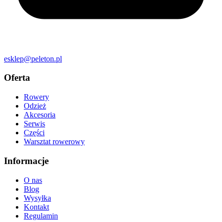
esklep@peleton.pl
Oferta
Rowery
Odzież
Akcesoria
Serwis
Części
Warsztat rowerowy
Informacje
O nas
Blog
Wysyłka
Kontakt
Regulamin