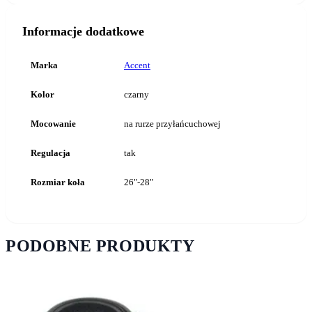
Informacje dodatkowe
Marka
Accent
Kolor
czarny
Mocowanie
na rurze przyłańcuchowej
Regulacja
tak
Rozmiar koła
26"-28"
PODOBNE PRODUKTY