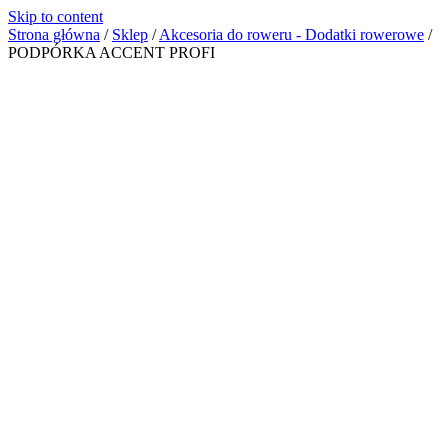
Skip to content
Strona główna
/
Sklep
/
Akcesoria do roweru - Dodatki rowerowe
/
PODPÓRKA ACCENT PROFI