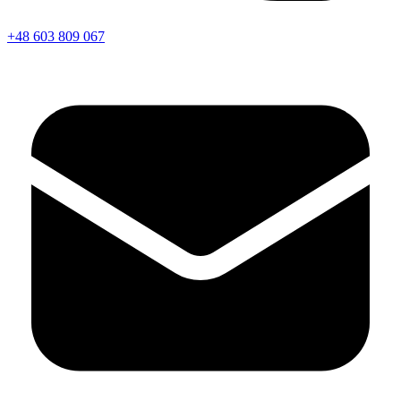
+48 603 809 067