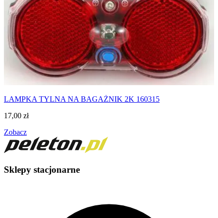
LAMPKA TYLNA NA BAGAŻNIK 2K 160315
17,00
zł
Zobacz
Sklepy stacjonarne