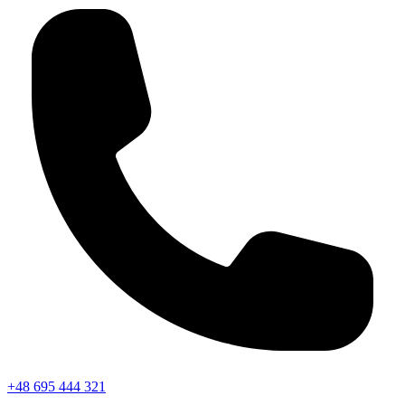
+48 695 444 321