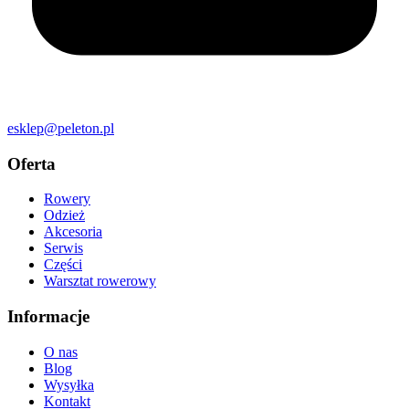
esklep@peleton.pl
Oferta
Rowery
Odzież
Akcesoria
Serwis
Części
Warsztat rowerowy
Informacje
O nas
Blog
Wysyłka
Kontakt