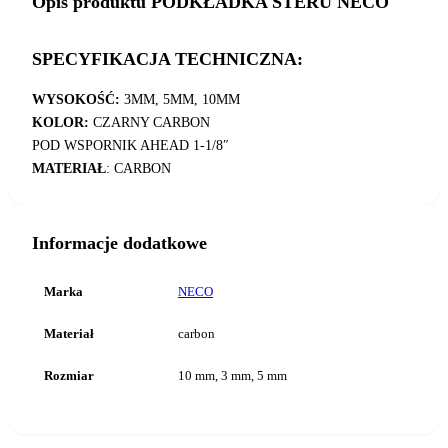
Opis produktu PODKŁADKA STERU NECO
SPECYFIKACJA TECHNICZNA:
WYSOKOŚĆ:
3MM, 5MM, 10MM
KOLOR:
CZARNY CARBON
POD WSPORNIK AHEAD 1-1/8″
MATERIAŁ
: CARBON
Informacje dodatkowe
Marka
NECO
Materiał
carbon
Rozmiar
10 mm, 3 mm, 5 mm