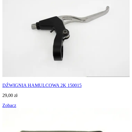
DŹWIGNIA HAMULCOWA 2K 150015
29,00
zł
Zobacz