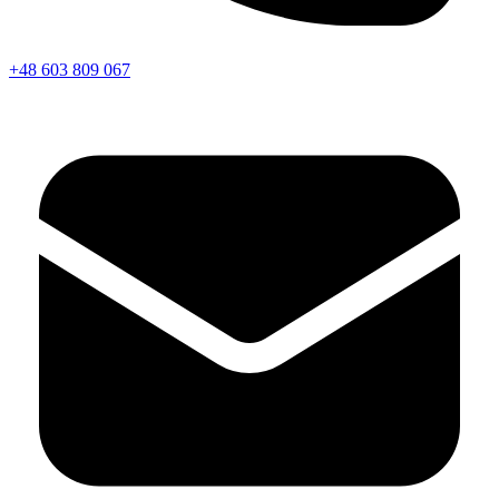
+48 603 809 067