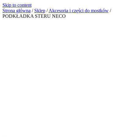
Skip to content
Strona główna
/
Sklep
/
Akcesoria i części do mostków
/
PODKŁADKA STERU NECO