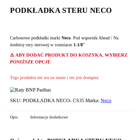
PODKŁADKA STERU NECO
Carbonowe podkładki marki
Neco
. Pod wspornik Ahead / Na
średnicę rury sterowej w rozmiarze
1-1/8″
⚠️ ABY DODAĆ PRODUKT DO KOSZYKA, WYBIERZ
PONIŻSZE OPCJE
Tego produktu nie ma na stanie i nie jest dostępny.
SKU:
PODKŁADKA NECO- CS35
Marka:
Neco
Opis
Informacje dodatkowe