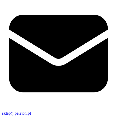
sklep@peleton.pl