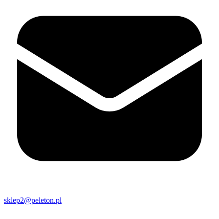
sklep2@peleton.pl