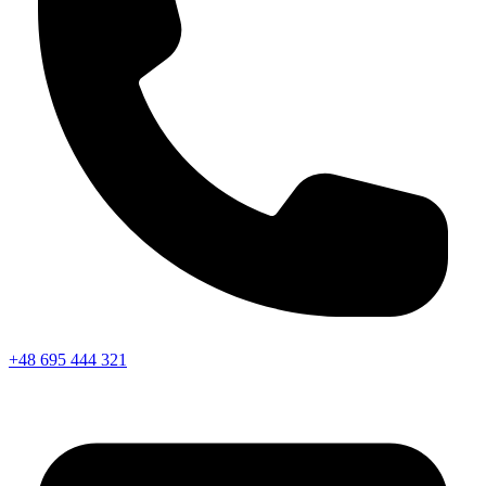
+48 695 444 321