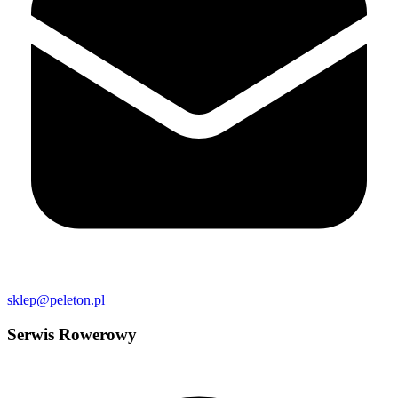
sklep@peleton.pl
Serwis Rowerowy