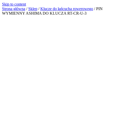
Skip to content
Strona główna
/
Sklep
/
Klucze do łańcucha rowerowego
/
PIN
WYMIENNY ASHIMA DO KLUCZA RT-CR-U-3