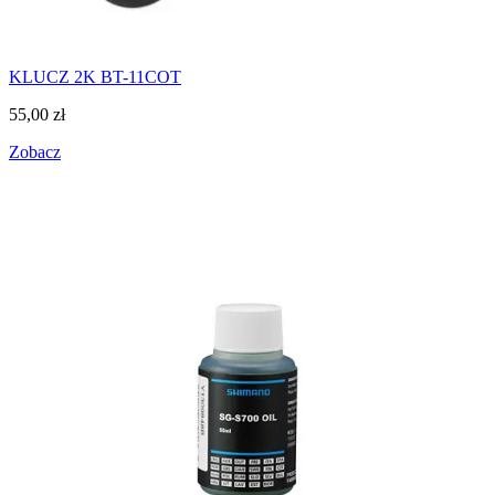
KLUCZ 2K BT-11COT
55,00
zł
Zobacz