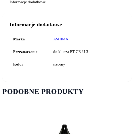
Informacje dodatkowe
CR-
U-
3
Informacje dodatkowe
Marka
ASHIMA
Przeznaczenie
do klucza RT-CR-U-3
Kolor
srebrny
PODOBNE PRODUKTY