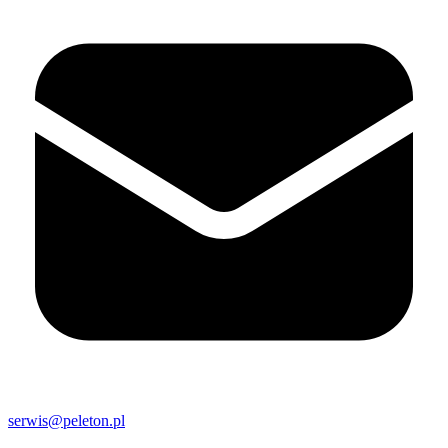
serwis@peleton.pl