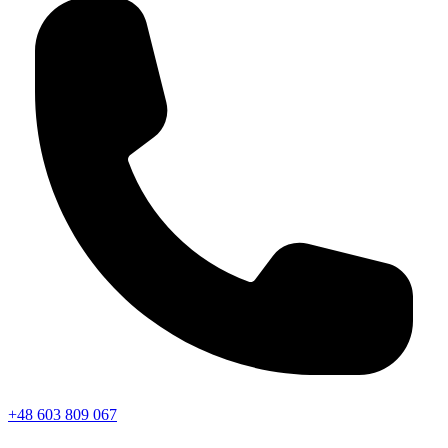
+48 603 809 067