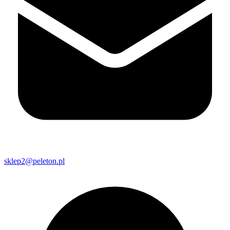
sklep2@peleton.pl