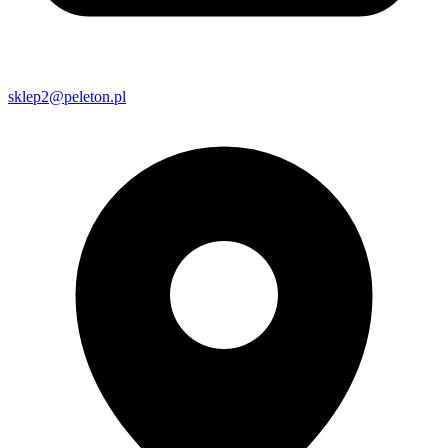
sklep2@peleton.pl