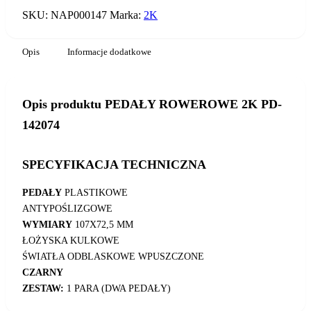
142074
SKU:
NAP000147
Marka:
2K
Opis
Informacje dodatkowe
Opis produktu PEDAŁY ROWEROWE 2K PD-
142074
SPECYFIKACJA TECHNICZNA
PEDAŁY
PLASTIKOWE
ANTYPOŚLIZGOWE
WYMIARY
107X72,5 MM
ŁOŻYSKA KULKOWE
ŚWIATŁA ODBLASKOWE WPUSZCZONE
CZARNY
ZESTAW:
1 PARA (DWA PEDAŁY)