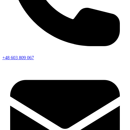
+48 603 809 067