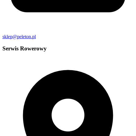
sklep@peleton.pl
Serwis Rowerowy