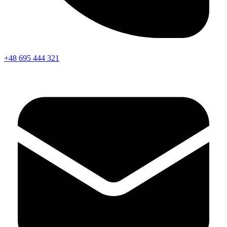
+48 695 444 321