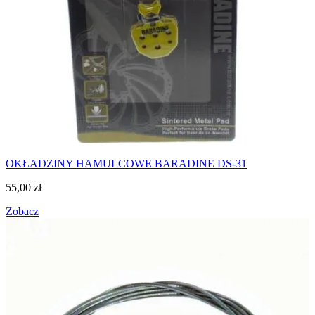
OKŁADZINY HAMULCOWE BARADINE DS-31
55,00
zł
Zobacz