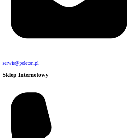
serwis@peleton.pl
Sklep Internetowy