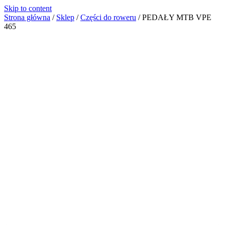
Skip to content
Strona główna
/
Sklep
/
Części do roweru
/
PEDAŁY MTB VPE
465