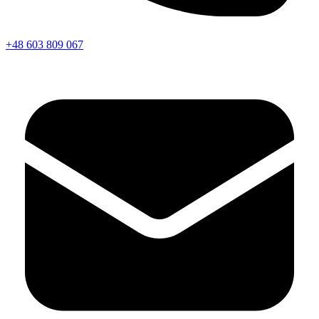
+48 603 809 067