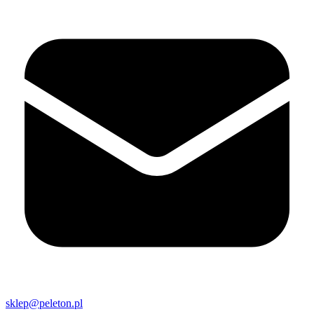
sklep@peleton.pl