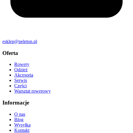
esklep@peleton.pl
Oferta
Rowery
Odzież
Akcesoria
Serwis
Części
Warsztat rowerowy
Informacje
O nas
Blog
Wysyłka
Kontakt