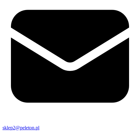
sklep2@peleton.pl