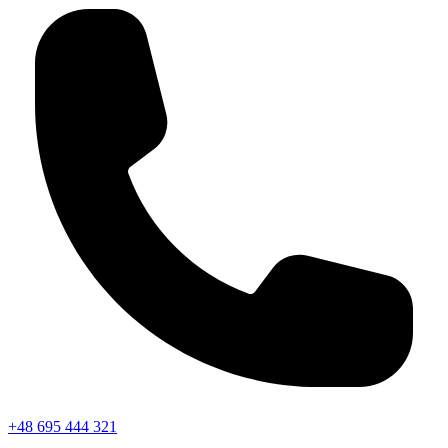
+48 695 444 321