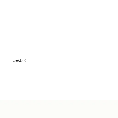
przód, tył