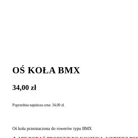
OŚ KOŁA BMX
34,00
zł
Poprzednia najniższa cena:
34,00
zł
.
Oś koła przeznaczona do rowerów typu BMX