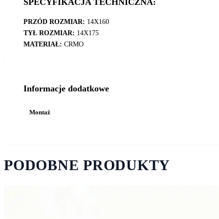
SPECYFIKACJA TECHNICZNA:
PRZÓD ROZMIAR:
14X160
TYŁ ROZMIAR:
14X175
MATERIAŁ:
CRMO
Informacje dodatkowe
Montaż
PODOBNE PRODUKTY