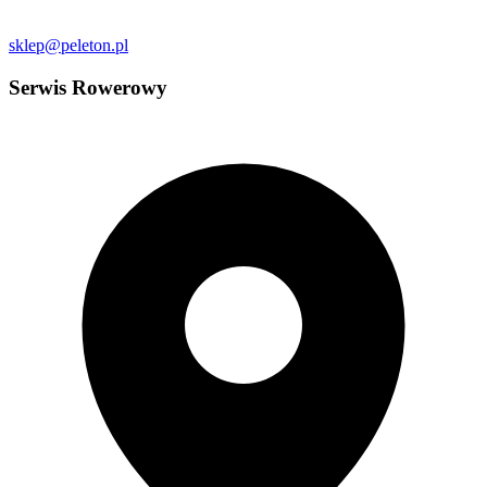
sklep@peleton.pl
Serwis Rowerowy