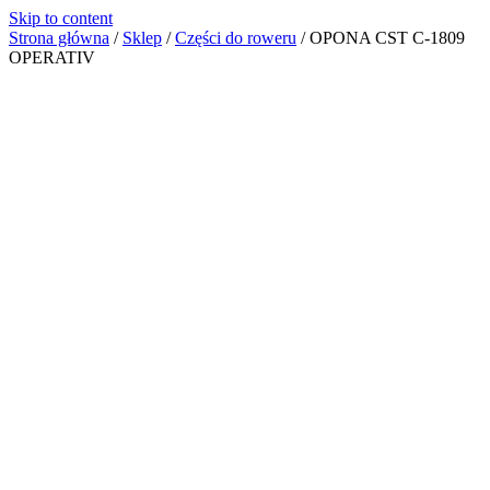
Skip to content
Strona główna
/
Sklep
/
Części do roweru
/
OPONA CST C-1809
OPERATIV