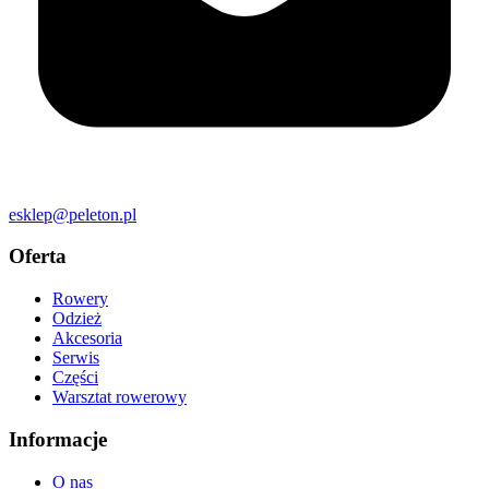
esklep@peleton.pl
Oferta
Rowery
Odzież
Akcesoria
Serwis
Części
Warsztat rowerowy
Informacje
O nas