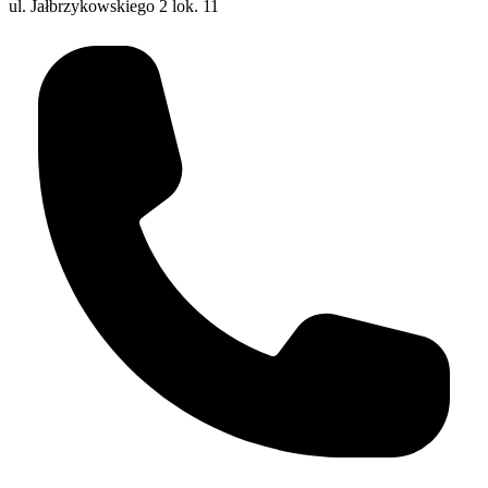
ul. Jałbrzykowskiego 2 lok. 11