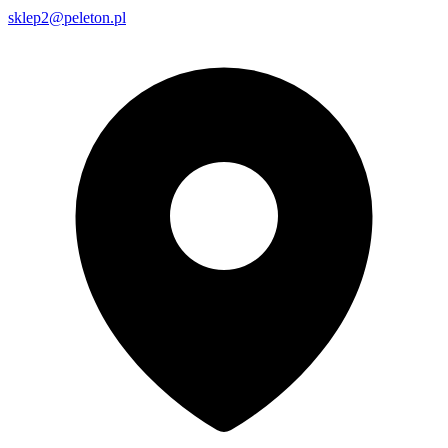
sklep2@peleton.pl