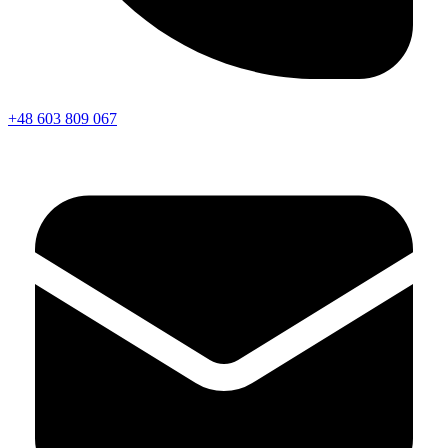
+48 603 809 067