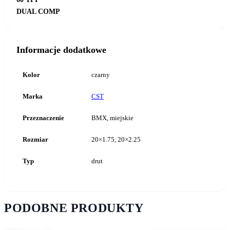
DUAL COMP
Informacje dodatkowe
Kolor
czarny
Marka
CST
Przeznaczenie
BMX, miejskie
Rozmiar
20×1.75, 20×2.25
Typ
drut
PODOBNE PRODUKTY