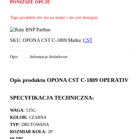
PONIŻSZE OPCJE
Tego produktu nie ma na stanie i nie jest dostępny.
SKU:
OPONA CST C-1809
Marka:
CST
Opis
Informacje dodatkowe
Opis produktu OPONA CST C-1809 OPERATIV
SPECYFIKACJA TECHNICZNA:
WAGA:
535G.
KOLOR:
CZARNA
TYP:
DRUTOWANA
ROZMIAR KOŁA:
20″
60 TPI