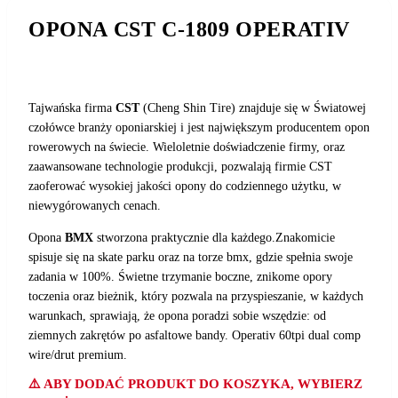
OPONA CST C-1809 OPERATIV
Tajwańska firma
CST
(Cheng Shin Tire) znajduje się w Światowej
czołówce branży oponiarskiej i jest największym producentem opon
rowerowych na świecie. Wieloletnie doświadczenie firmy, oraz
zaawansowane technologie produkcji, pozwalają firmie CST
zaoferować wysokiej jakości opony do codziennego użytku, w
niewygórowanych cenach.
Opona
BMX
stworzona praktycznie dla każdego.Znakomicie
spisuje się na skate parku oraz na torze bmx, gdzie spełnia swoje
zadania w 100%. Świetne trzymanie boczne, znikome opory
toczenia oraz bieżnik, który pozwala na przyspieszanie, w każdych
warunkach, sprawiają, że opona poradzi sobie wszędzie: od
ziemnych zakrętów po asfaltowe bandy. Operativ 60tpi dual comp
wire/drut premium.
⚠️ ABY DODAĆ PRODUKT DO KOSZYKA, WYBIERZ