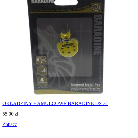
OKŁADZINY HAMULCOWE BARADINE DS-31
55,00
zł
Zobacz