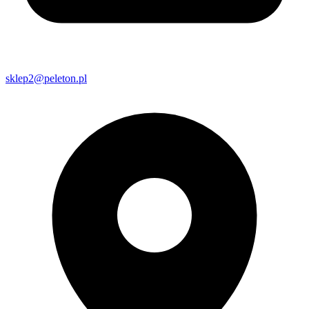
sklep2@peleton.pl