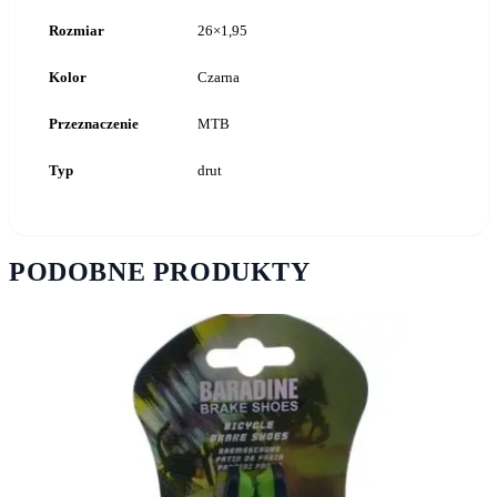
Rozmiar
26×1,95
Kolor
Czarna
Przeznaczenie
MTB
Typ
drut
PODOBNE PRODUKTY