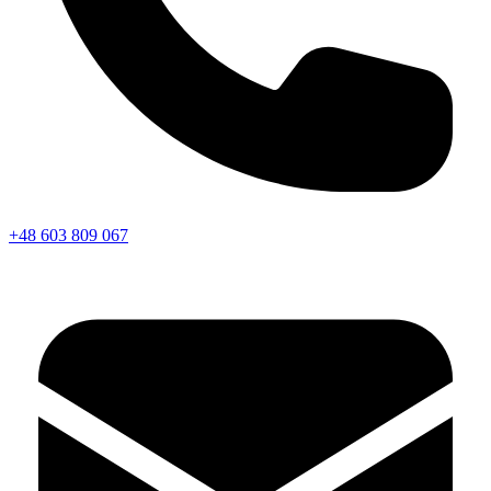
+48 603 809 067