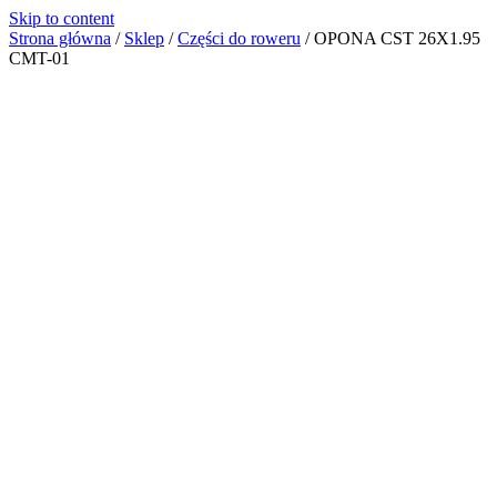
Skip to content
Strona główna
/
Sklep
/
Części do roweru
/
OPONA CST 26X1.95
CMT-01