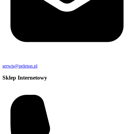
serwis@peleton.pl
Sklep Internetowy