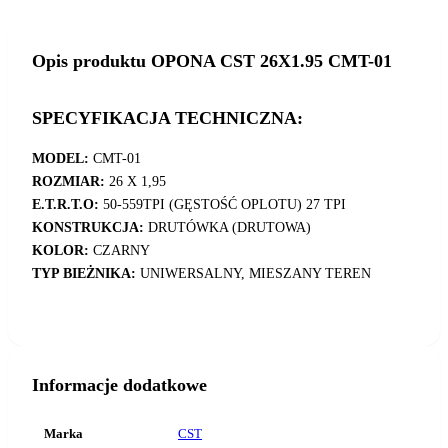
Opis produktu OPONA CST 26X1.95 CMT-01
SPECYFIKACJA TECHNICZNA:
MODEL:
CMT-01
ROZMIAR:
26 X 1,95
E.T.R.T.O:
50-559TPI (GĘSTOŚĆ OPLOTU) 27 TPI
KONSTRUKCJA:
DRUTÓWKA (DRUTOWA)
KOLOR:
CZARNY
TYP BIEŻNIKA:
UNIWERSALNY, MIESZANY TEREN
Informacje dodatkowe
Marka
CST