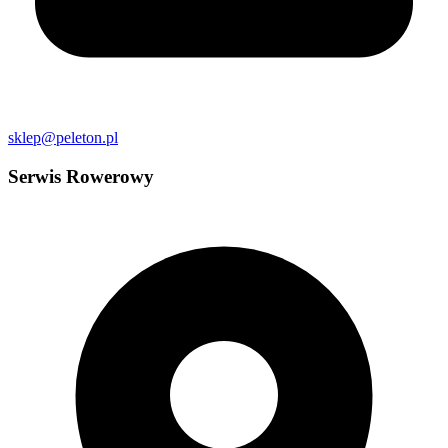
sklep@peleton.pl
Serwis Rowerowy