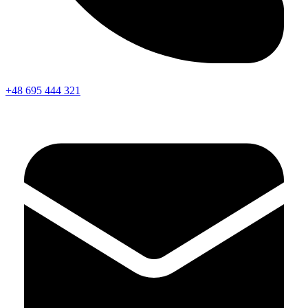
+48 695 444 321