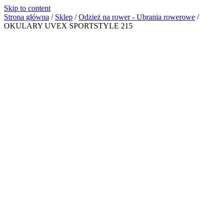
Skip to content
Strona główna
/
Sklep
/
Odzież na rower - Ubrania rowerowe
/
OKULARY UVEX SPORTSTYLE 215