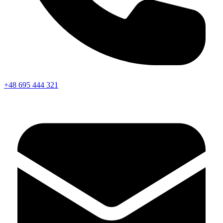
+48 695 444 321