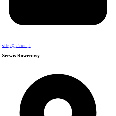
sklep@peleton.pl
Serwis Rowerowy