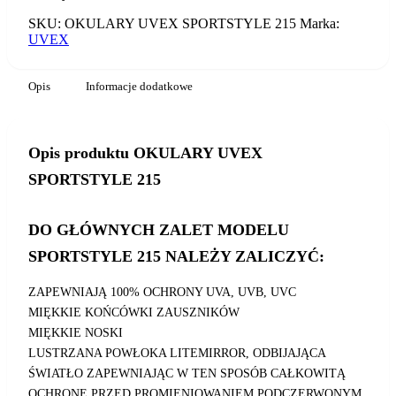
SKU:
OKULARY UVEX SPORTSTYLE 215
Marka:
UVEX
Opis
Informacje dodatkowe
Opis produktu OKULARY UVEX
SPORTSTYLE 215
DO GŁÓWNYCH ZALET MODELU
SPORTSTYLE 215 NALEŻY ZALICZYĆ:
ZAPEWNIAJĄ 100% OCHRONY UVA, UVB, UVC
MIĘKKIE KOŃCÓWKI ZAUSZNIKÓW
MIĘKKIE NOSKI
LUSTRZANA POWŁOKA LITEMIRROR, ODBIJAJĄCA
ŚWIATŁO ZAPEWNIAJĄC W TEN SPOSÓB CAŁKOWITĄ
OCHRONĘ PRZED PROMIENIOWANIEM PODCZERWONYM