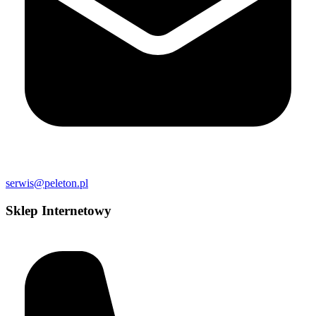
serwis@peleton.pl
Sklep Internetowy