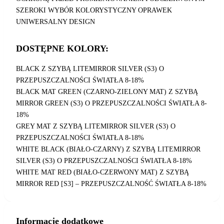
SZEROKI WYBÓR KOLORYSTYCZNY OPRAWEK
UNIWERSALNY DESIGN
DOSTĘPNE KOLORY:
BLACK Z SZYBĄ LITEMIRROR SILVER (S3) O
PRZEPUSZCZALNOŚCI ŚWIATŁA 8-18%
BLACK MAT GREEN (CZARNO-ZIELONY MAT) Z SZYBĄ
MIRROR GREEN (S3) O PRZEPUSZCZALNOŚCI ŚWIATŁA 8-
18%
GREY MAT Z SZYBĄ LITEMIRROR SILVER (S3) O
PRZEPUSZCZALNOŚCI ŚWIATŁA 8-18%
WHITE BLACK (BIAŁO-CZARNY) Z SZYBĄ LITEMIRROR
SILVER (S3) O PRZEPUSZCZALNOŚCI ŚWIATŁA 8-18%
WHITE MAT RED (BIAŁO-CZERWONY MAT) Z SZYBĄ
MIRROR RED [S3] – PRZEPUSZCZALNOŚĆ ŚWIATŁA 8-18%
Informacje dodatkowe