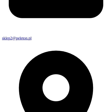
sklep2@peleton.pl