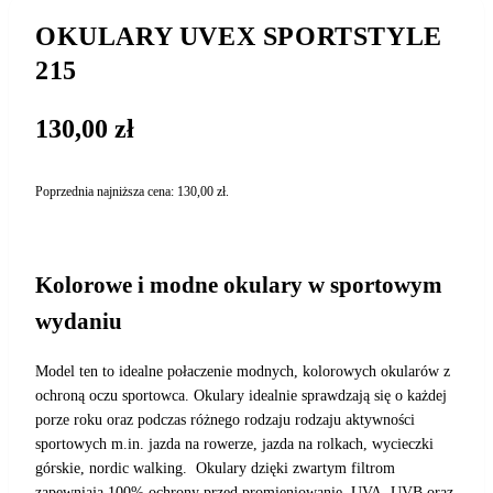
OKULARY UVEX SPORTSTYLE
215
130,00
zł
Poprzednia najniższa cena:
130,00
zł
.
Kolorowe i modne okulary w sportowym
wydaniu
Model ten to idealne połaczenie modnych, kolorowych okularów z
ochroną oczu sportowca. Okulary idealnie sprawdzają się o każdej
porze roku oraz podczas różnego rodzaju rodzaju aktywności
sportowych m.in. jazda na rowerze, jazda na rolkach, wycieczki
górskie, nordic walking. Okulary dzięki zwartym filtrom
zapewniają 100% ochrony przed promieniowanie, UVA, UVB oraz