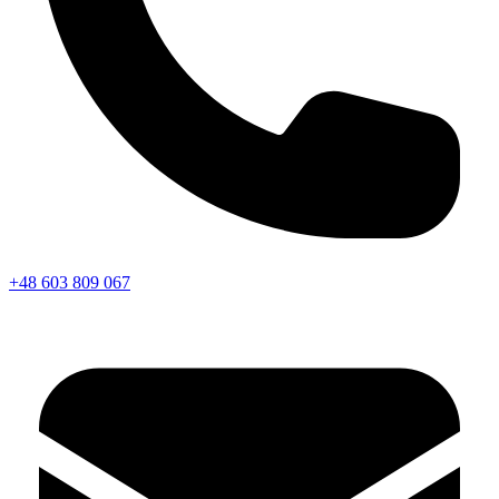
+48 603 809 067