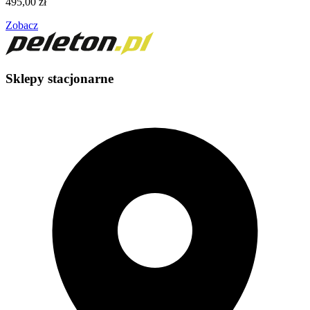
495,00
zł
Zobacz
Sklepy stacjonarne